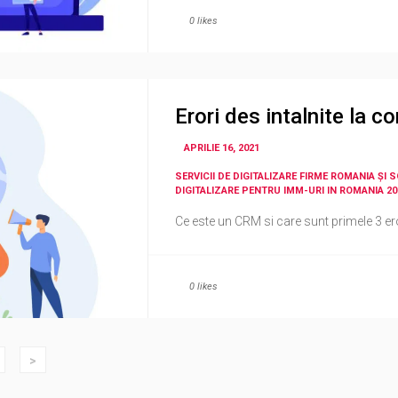
0
likes
Erori des intalnite la 
APRILIE 16, 2021
SERVICII DE DIGITALIZARE FIRME ROMANIA ȘI 
DIGITALIZARE PENTRU IMM-URI IN ROMANIA 20
Ce este un CRM si care sunt primele 3 eror
0
likes
>