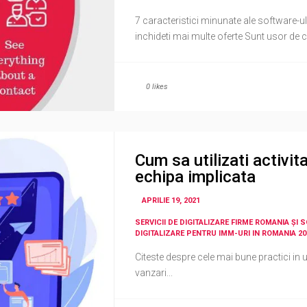
7 caracteristici minunate ale software-
inchideti mai multe oferte Sunt usor de con
0
likes
Cum sa utilizati activi
echipa implicata
APRILIE 19, 2021
SERVICII DE DIGITALIZARE FIRME ROMANIA ȘI 
DIGITALIZARE PENTRU IMM-URI IN ROMANIA 20
Citeste despre cele mai bune practici in
vanzari...