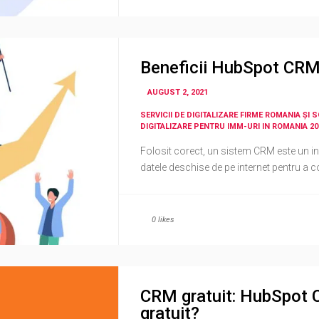
Beneficii HubSpot CR
AUGUST 2, 2021
SERVICII DE DIGITALIZARE FIRME ROMANIA ȘI 
DIGITALIZARE PENTRU IMM-URI IN ROMANIA 20
Folosit corect, un sistem CRM este un i
datele deschise de pe internet pentru a co
0
likes
CRM gratuit: HubSpot 
gratuit?