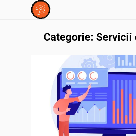
Categorie:
Servicii