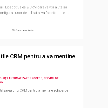
ului Hubspot Sales & CRM care va vor ajuta sa
figurat, usor de utilizat si va fac eforturile de...
Niciun comentariu
tatile CRM pentru a va mentine
SOLUȚII AUTOMATIZARE PROCESE, SERVICII DE
26
 utilizarea unui CRM pentru a mentine echipa de