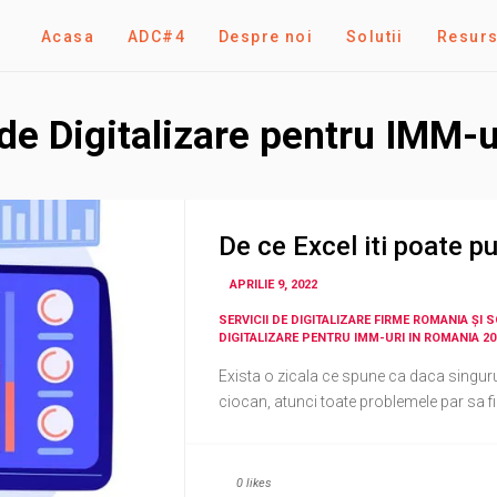
Acasa
ADC#4
Despre noi
Solutii
Resur
 de Digitalizare pentru IMM-
De ce Excel iti poate p
APRILIE 9, 2022
SERVICII DE DIGITALIZARE FIRME ROMANIA ȘI 
DIGITALIZARE PENTRU IMM-URI IN ROMANIA 20
Exista o zicala ce spune ca daca singuru
ciocan, atunci toate problemele par sa fie 
0
likes