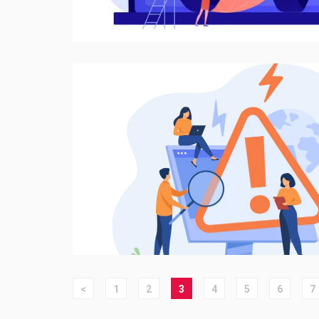
<
1
2
3
4
5
6
7