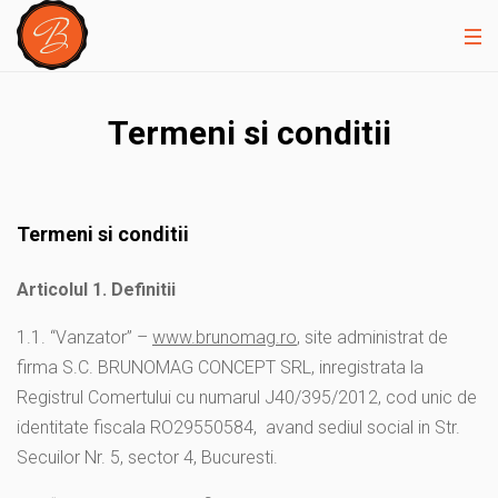
Termeni si conditii
Termeni si conditii
Articolul 1. Definitii
1.1. “Vanzator” –
www.brunomag.ro
, site administrat de
firma S.C. BRUNOMAG CONCEPT SRL, inregistrata la
Registrul Comertului cu numarul J40/395/2012, cod unic de
identitate fiscala RO29550584, avand sediul social in Str.
Secuilor Nr. 5, sector 4, Bucuresti.