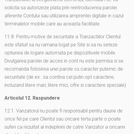
solicita sa autorizeze plata prin reintroducerea parolei
aferente Contului sau utilizarea amprentei digitale in cazul
terminalelor mobile care au aceasta facilitate.
11.8. Pentru motive de securitate a Tranzactiilor Clientul
este sfatuit sa nu ramana logat pe Site si sa nu seteze
optiunea de logare automata pe dispozitivele mobile.
Divulgarea parolei de acces in cont nu este permisa si se
recomanda folosirea unei parole cu caracter puternic de
securitate (de ex.: sa contina cel putin opt caractere,
incluzand litere mari, litere mici, cifre si caractere speciale).
Articolul 12. Raspundere
12.1. Vanzatorul nu poate fi responsabil pentru daune de
orice fel pe care Clientul sau oricare terta parte o poate
suferi ca rezultat al indeplinirii de catre Vanzator a oricarei