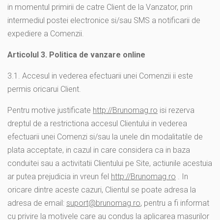
in momentul primirii de catre Client de la Vanzator, prin
intermediul postei electronice si/sau SMS a notificarii de
expediere a Comenzii.
Articolul 3. Politica de vanzare online
3.1. Accesul in vederea efectuarii unei Comenzii ii este
permis oricarui Client.
Pentru motive justificate
http://Brunomag.ro
isi rezerva
dreptul de a restrictiona accesul Clientului in vederea
efectuarii unei Comenzi si/sau la unele din modalitatile de
plata acceptate, in cazul in care considera ca in baza
conduitei sau a activitatii Clientului pe Site, actiunile acestuia
ar putea prejudicia in vreun fel
http://Brunomag.ro
. In
oricare dintre aceste cazuri, Clientul se poate adresa la
adresa de email:
suport@brunomag.ro
, pentru a fi informat
cu privire la motivele care au condus la aplicarea masurilor