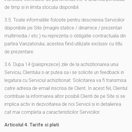
de timp si in limita stocului disponibil.
3.5. Toate informatiile folosite pentru descrierea Serviciilor
disponibile pe Site (imagini statice / dinamice / prezentari
multimedia / etc.) nu reprezinta o obligatie contractuala din
partea Vanzatorului, acestea fiind utilizate exclusiv cu titlu
de prezentare.
3.6. Dupa 14 (paisprezece) zile de la achizitionarea unui
Serviciu, Clientului s-ar putea sa i se solicite un feedback in
legatura cu Serviciul achizitionat. Solicitarea va fi transmisa
catre adresa de email inscrisa de Client. In acest fel, Clientul
contribuie la informarea altor posibili Clienti de pe Site si se
implica activ in dezvoltarea de noi Servicii si in detalierea
cat mai completa a caracteristicilor Serviciilor.
Articolul 4. Tarife si plati