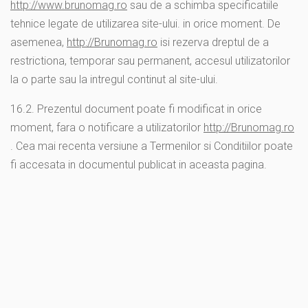
http://www.brunomag.ro
sau de a schimba specificatiile
tehnice legate de utilizarea site-ului. in orice moment. De
asemenea,
http://Brunomag.ro
isi rezerva dreptul de a
restrictiona, temporar sau permanent, accesul utilizatorilor
la o parte sau la intregul continut al site-ului.
16.2. Prezentul document poate fi modificat in orice
moment, fara o notificare a utilizatorilor
http://Brunomag.ro
. Cea mai recenta versiune a Termenilor si Conditiilor poate
fi accesata in documentul publicat in aceasta pagina.