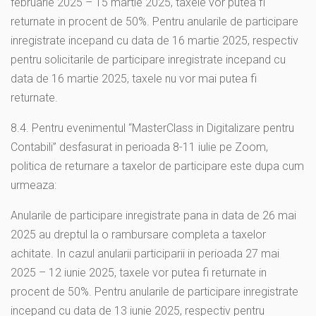
februarie 2025 – 15 martie 2025, taxele vor putea fi
returnate in procent de 50%. Pentru anularile de participare
inregistrate incepand cu data de 16 martie 2025, respectiv
pentru solicitarile de participare inregistrate incepand cu
data de 16 martie 2025, taxele nu vor mai putea fi
returnate.
8.4. Pentru evenimentul “MasterClass in Digitalizare pentru
Contabili” desfasurat in perioada 8-11 iulie pe Zoom,
politica de returnare a taxelor de participare este dupa cum
urmeaza:
Anularile de participare inregistrate pana in data de 26 mai
2025 au dreptul la o rambursare completa a taxelor
achitate. In cazul anularii participarii in perioada 27 mai
2025 – 12 iunie 2025, taxele vor putea fi returnate in
procent de 50%. Pentru anularile de participare inregistrate
incepand cu data de 13 iunie 2025, respectiv pentru