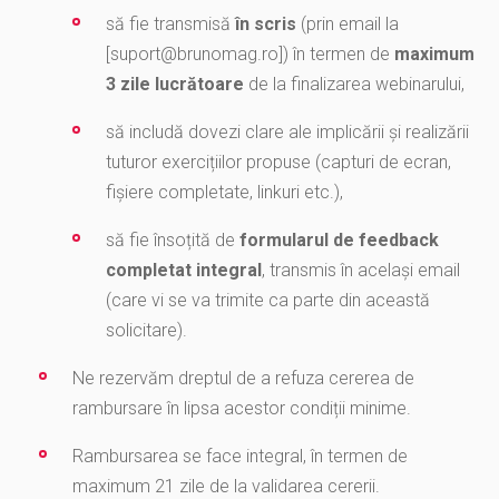
să fie transmisă
în scris
(prin email la
[
suport@brunomag.ro
]) în termen de
maximum
3 zile lucrătoare
de la finalizarea webinarului,
să includă dovezi clare ale implicării și realizării
tuturor exercițiilor propuse (capturi de ecran,
fișiere completate, linkuri etc.),
să fie însoțită de
formularul de feedback
completat integral
, transmis în același email
(care vi se va trimite ca parte din această
solicitare).
Ne rezervăm dreptul de a refuza cererea de
rambursare în lipsa acestor condiții minime.
Rambursarea se face integral, în termen de
maximum 21 zile de la validarea cererii.