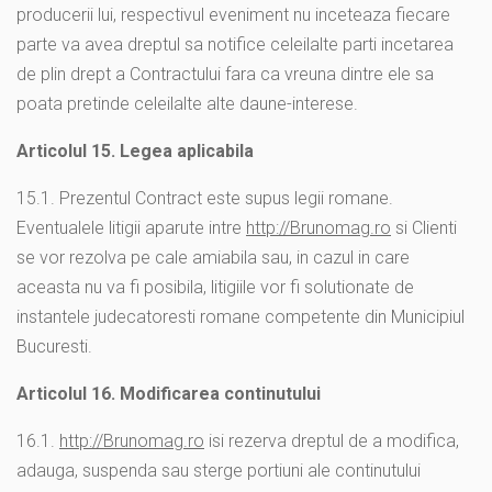
producerii lui, respectivul eveniment nu inceteaza fiecare
parte va avea dreptul sa notifice celeilalte parti incetarea
de plin drept a Contractului fara ca vreuna dintre ele sa
poata pretinde celeilalte alte daune-interese.
Articolul 15. Legea aplicabila
15.1. Prezentul Contract este supus legii romane.
Eventualele litigii aparute intre
http://Brunomag.ro
si Clienti
se vor rezolva pe cale amiabila sau, in cazul in care
aceasta nu va fi posibila, litigiile vor fi solutionate de
instantele judecatoresti romane competente din Municipiul
Bucuresti.
Articolul 16. Modificarea continutului
16.1.
http://Brunomag.ro
isi rezerva dreptul de a modifica,
adauga, suspenda sau sterge portiuni ale continutului