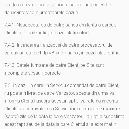
sau fara ca vreo parte sa poata sa pretinda celeilalte
daune-interese in urmatoarele cazuri:
7.4.1. Neacceptarea de catre banca emitenta a cardului
Clientului, a tranzactiei, in cazul platii online;
7.4.2. Invalidarea tranzactiei de catre procesatorul de
carduri agreat de
http://Brunomag.ro
, in cazul platii online;
7.4.3. Datele furnizate de catre Client, pe Site sunt
incomplete si/sau incorecte;
7.5. In cazul in care un Serviciu comandat de catre Client,
nu poate fi livrat de catre Vanzator, acesta din urma va
informa Clientul asupra acestui fapt si va returna in contul
Clientului contravaloarea Serviciului, in termen de maxim 7
(sapte) zile de la data la care Vanzatorul a luat la cunostinta
acest fapt sau de la data la care Clientul si-a exprimat in