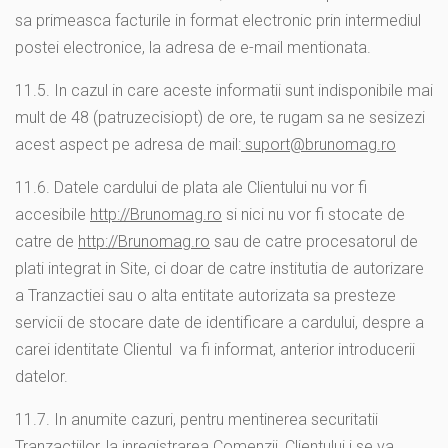
sa primeasca facturile in format electronic prin intermediul
postei electronice, la adresa de e-mail mentionata.
11.5. In cazul in care aceste informatii sunt indisponibile mai
mult de 48 (patruzecisiopt) de ore, te rugam sa ne sesizezi
acest aspect pe adresa de mail:
suport@brunomag.ro
11.6. Datele cardului de plata ale Clientului nu vor fi
accesibile
http://Brunomag.ro
si nici nu vor fi stocate de
catre de
http://Brunomag.ro
sau de catre procesatorul de
plati integrat in Site, ci doar de catre institutia de autorizare
a Tranzactiei sau o alta entitate autorizata sa presteze
servicii de stocare date de identificare a cardului, despre a
carei identitate Clientul va fi informat, anterior introducerii
datelor.
11.7. In anumite cazuri, pentru mentinerea securitatii
Tranzactiilor, la inregistrarea Comenzii, Clientului i se va