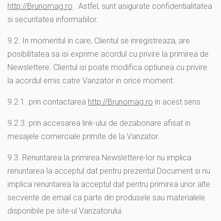
http://Brunomag.ro
. Astfel, sunt asigurate confidentialitatea
si securitatea informatiilor.
9.2. In momentul in care, Clientul se inregistreaza, are
posibilitatea sa isi exprime acordul cu privire la primirea de
Newslettere. Clientul isi poate modifica optiunea cu privire
la acordul emis catre Vanzator in orice moment:
9.2.1. prin contactarea
http://Brunomag.ro
in acest sens.
9.2.3. prin accesarea link-ului de dezabonare afisat in
mesajele comerciale primite de la Vanzator.
9.3.
Renuntarea la primirea Newslettere-lor nu implica
renuntarea la acceptul dat pentru prezentul Document si nu
implica renuntarea la acceptul dat pentru primirea unor alte
secvente de email ca parte din produsele sau materialele
disponibile pe site-ul Vanzatorului.