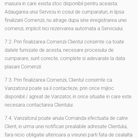
masura in care exista stoc disponibil pentru aceasta.
Adaugarea unui Serviciu in cosul de cumparaturi, in lipsa
finalizarii Comenzii, nu atrage dupa sine inregistrarea unei
comenzi, implicit nici rezervarea automata a Serviciului.
7.2. Prin finalizarea Comenzii Clientul consimte ca toate
datele furnizate de acesta, necesare procesului de
cumparare, sunt corecte, complete si adevarate la data
plasarii Comenzii.
7.3. Prin finalizarea Comenzii, Clientul consimte ca
Vanzatorul poate sa il contacteze, prin orice mijloc
disponibil / agreat de Vanzator, in orice situatie in care este
necesara contactarea Clientului.
7.4. Vanzatorul poate anula Comanda efectuata de catre
Client, in urma unei notificari prealabile adresate Clientului,
fara nicio obligatie ulterioara a vreunei parti fata de cealalta