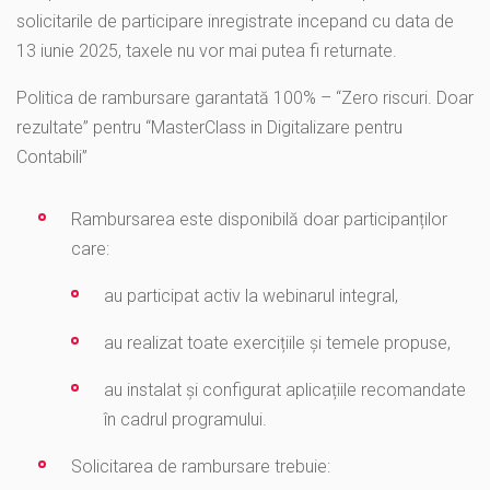
solicitarile de participare inregistrate incepand cu data de
13 iunie 2025, taxele nu vor mai putea fi returnate.
Politica de rambursare garantată 100% – “Zero riscuri. Doar
rezultate” pentru “MasterClass in Digitalizare pentru
Contabili”
Rambursarea este disponibilă doar participanților
care:
au participat activ la webinarul integral,
au realizat toate exercițiile și temele propuse,
au instalat și configurat aplicațiile recomandate
în cadrul programului.
Solicitarea de rambursare trebuie: