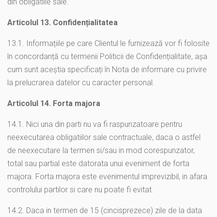
din obligatiile sale.
Articolul 13. Confidențialitatea
13.1. Informațiile pe care Clientul le furnizează vor fi folosite
în concordanță cu termenii Politicii de Confidențialitate, așa
cum sunt aceștia specificați în Nota de informare cu privire
la prelucrarea datelor cu caracter personal.
Articolul 14. Forta majora
14.1. Nici una din parti nu va fi raspunzatoare pentru
neexecutarea obligatiilor sale contractuale, daca o astfel
de neexecutare la termen si/sau in mod corespunzator,
total sau partial este datorata unui eveniment de forta
majora. Forta majora este evenimentul imprevizibil, in afara
controlului partilor si care nu poate fi evitat.
14.2. Daca in termen de 15 (cincisprezece) zile de la data