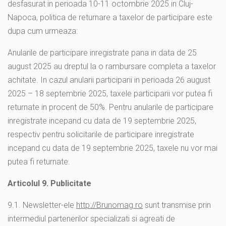
desfasurat in perioada 10-11 octombrie 2025 in Cluj-
Napoca, politica de returnare a taxelor de participare este
dupa cum urmeaza:
Anularile de participare inregistrate pana in data de 25
august 2025 au dreptul la o rambursare completa a taxelor
achitate. In cazul anularii participarii in perioada 26 august
2025 – 18 septembrie 2025, taxele participarii vor putea fi
returnate in procent de 50%. Pentru anularile de participare
inregistrate incepand cu data de 19 septembrie 2025,
respectiv pentru solicitarile de participare inregistrate
incepand cu data de 19 septembrie 2025, taxele nu vor mai
putea fi returnate.
Articolul 9. Publicitate
9
.1. Newsletter-ele
http://Brunomag.ro
sunt transmise prin
intermediul partenerilor specializati si agreati de