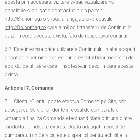
acesta prin accesare, vizitare si/sau vizualizare nu
constituie o obligatie contractuala din partea
http://Brunomag.ro
si/sau al angajatului/prepusului
http://Brunomag.ro
care a mijlocit transferul de Continut, in
cazul in care aceasta exista, fata de respectivul continut.
6.7. Este interzisa orice utilizare a Continutului in alte scopuri
decat cele permise expres prin prezentul Document sau de
acordul de utilizare care il insoteste, in cazul in care acesta
exista.
Articolul 7. Comanda
7.1. Clientul/Clientul poate efectua Comenzi pe Site, prin
adaugarea Serviciilor dorite in cosul de cumparaturi,
urmand a finaliza Comanda efectuand plata prin una dintre
modalitatile indicate expres. Odata adaugat in cosul de
cumparaturi un Serviciu este disponibil pentru achizitie in