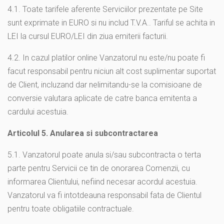
4.1
. Toate tarifele aferente Serviciilor prezentate pe Site
sunt exprimate in EURO si nu includ T.V.A.. Tariful se achita in
LEI la cursul EURO/LEI din ziua emiterii facturii.
4.2. In cazul platilor online Vanzatorul nu este/nu poate fi
facut responsabil pentru niciun alt cost suplimentar suportat
de Client, incluzand dar nelimitandu-se la comisioane de
conversie valutara aplicate de catre banca emitenta a
cardului acestuia.
Articolul 5. Anularea si subcontractarea
5.1. Vanzatorul poate anula si/sau subcontracta o terta
parte pentru Servicii ce tin de onorarea Comenzii, cu
informarea Clientului, nefiind necesar acordul acestuia.
Vanzatorul va fi intotdeauna responsabil fata de Clientul
pentru toate obligatiile contractuale.