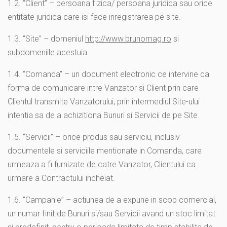
1.2. “Client” – persoana fizica/ persoana juridica sau orice
entitate juridica care isi face inregistrarea pe site.
1.3. “Site” – domeniul
http://www.brunomag.ro
si
subdomeniile acestuia.
1.4. “Comanda” – un document electronic ce intervine ca
forma de comunicare intre Vanzator si Client prin care
Clientul transmite Vanzatorului, prin intermediul Site-ului
intentia sa de a achizitiona Bunuri si Servicii de pe Site.
1.5. “Servicii” – orice produs sau serviciu, inclusiv
documentele si serviciile mentionate in Comanda, care
urmeaza a fi furnizate de catre Vanzator, Clientului ca
urmare a Contractului incheiat.
1.6. “Campanie” – actiunea de a expune in scop comercial,
un numar finit de Bunuri si/sau Servicii avand un stoc limitat