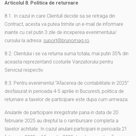
Articolul 8. Politica de returnare
8.1. In cazul in care Clientull decide sa se retraga din
Contract, acesta va putea trimite un e-mail de informare
inainte cu cel putin 3 zile de inceperea evenimentului/
cursului la adresa:
suport@brunomag.ro
.
8.2. Clientului i se va returna suma totala, mai putin 35% din
aceasta reprezentand costurile Vanzatorului pentru
Serviciul respectiv.
8.3. Pentru evenimentul “Afacerea de contabilitate in 2025”
desfasurat in perioada 4-5 aprilie in Bucuresti, politica de
returnare a taxelor de participare este dupa cum urmeaza:
Anularile de participare inregistrate pana in data de 20
februarie 2025 au dreptul la o rambursare completa a
taxelor achitate. In cazul anularii participarii in perioada 21