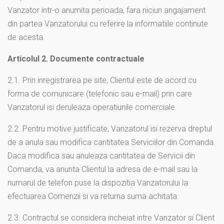
Vanzator intr-o anumita perioada, fara niciun angajament
din partea Vanzatorului cu referire la informatiile continute
de acesta.
Articolul 2. Documente contractuale
2.1. Prin inregistrarea pe site, Clientul este de acord cu
forma de comunicare (telefonic sau e-mail) prin care
Vanzatorul isi deruleaza operatiunile comerciale.
2.2. Pentru motive justificate, Vanzatorul isi rezerva dreptul
de a anula sau modifica cantitatea Serviciilor din Comanda.
Daca modifica sau anuleaza cantitatea de Servicii din
Comanda, va anunta Clientul la adresa de e-mail sau la
numarul de telefon puse la dispozitia Vanzatorului la
efectuarea Comenzii si va returna suma achitata.
2.3. Contractul se considera incheiat intre Vanzator si Client