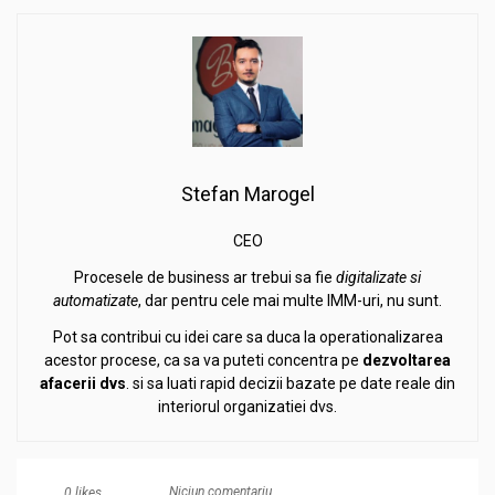
Stefan Marogel
CEO
Procesele de business ar trebui sa fie
digitalizate si
automatizate
, dar pentru cele mai multe IMM-uri, nu sunt.
Pot sa contribui cu idei care sa duca la operationalizarea
acestor procese, ca sa va puteti concentra pe
dezvoltarea
afacerii
dvs
. si sa luati rapid decizii bazate pe date reale din
interiorul organizatiei dvs.
Niciun comentariu
0
likes