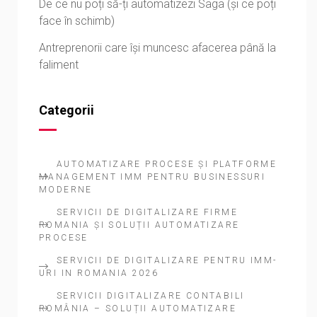
De ce nu poți să-ți automatizezi Saga (și ce poți
face în schimb)
Antreprenorii care își muncesc afacerea până la
faliment
Categorii
AUTOMATIZARE PROCESE ȘI PLATFORME
MANAGEMENT IMM PENTRU BUSINESSURI
MODERNE
SERVICII DE DIGITALIZARE FIRME
ROMANIA ȘI SOLUȚII AUTOMATIZARE
PROCESE
SERVICII DE DIGITALIZARE PENTRU IMM-
URI IN ROMANIA 2026
SERVICII DIGITALIZARE CONTABILI
ROMÂNIA – SOLUȚII AUTOMATIZARE