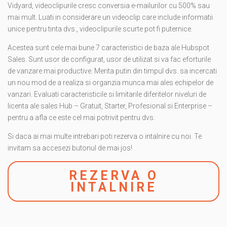
Vidyard, videoclipurile cresc conversia e-mailurilor cu 500% sau
mai mult. Luati in considerare un videoclip care include informatii
unice pentru tinta dvs., videoclipurile scurte pot fi puternice.
Acestea sunt cele mai bune 7 caracteristici de baza ale Hubspot
Sales. Sunt usor de configurat, usor de utilizat si va fac eforturile
de vanzare mai productive. Merita putin din timpul dvs. sa incercati
un nou mod de a realiza si organzia munca mai ales echipelor de
vanzari. Evaluati caracteristicile si limitarile diferitelor niveluri de
licenta ale sales Hub – Gratuit, Starter, Profesional si Enterprise –
pentru a afla ce este cel mai potrivit pentru dvs.
Si daca ai mai multe intrebari poti rezerva o intalnire cu noi. Te
invitam sa accesezi butonul de mai jos!
REZERVA O
INTALNIRE