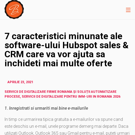
7 caracteristici minunate ale
software-ului Hubspot sales &
CRM care va vor ajuta sa
inchideti mai multe oferte
APRILIE 23, 2021
SERVICII DE DIGITALIZARE FIRME ROMANIA ȘI SOLUȚII AUTOMATIZARE
PROCESE, SERVICII DE DIGITALIZARE PENTRU IMM-URI IN ROMANIA 2026
1. Inregistrati si urmariti mai bine e-mailurile
In timp ce urmarirea tipica gratuita a e-mailurilor va spune cand
este deschis un e-mail, unele programe demerg mai departe. Daca
utilizati Outlook, Outlook 365 sau Gmail pentru e-mail, puteti urmari