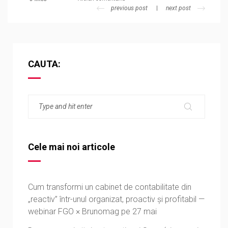
previous post
next post
CAUTA:
Cele mai noi articole
Cum transformi un cabinet de contabilitate din
„reactiv” într-unul organizat, proactiv și profitabil —
webinar FGO × Brunomag pe 27 mai