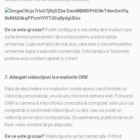
De ce este grozav?
Puteti configura o secventa de e-mailuri care
sa fie trimise persoanelor de contact pentru a automatiza
urmarirea. Luati exemplul de mai sus, care este o secventa pentru
urmarirea dupa o expozitie comerciala. Este simplu si foloseste
puterea unui contact repetat si corect.
7. Adaugati videoclipuri la e-mailurile CRM
Rata de deschidere a e-mailurilor creste atunci cand trimiteti un
videoclip personalizat, unu-la-unu folosind camera web. Folosind
CRM si camera si microfonul conectate la computer, este usor sa
inregistrati si sa trimiteti videoclipuri cu dvs. sau sa creati un
videoclip pe ecranul computerului. De asemenea, puteti incarca un
fisier video existent de pe dispozitiv.
De ce este grozav?
Videoclipurile se fac remarcate. Potrivit