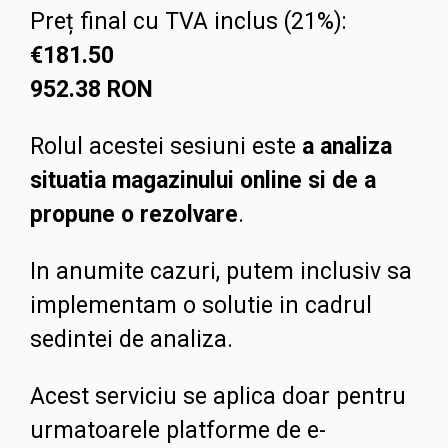
Preț final cu TVA inclus (21%):
€
181.50
952.38
RON
Rolul acestei sesiuni este
a analiza
situatia magazinului online si de a
propune o rezolvare
.
In anumite cazuri, putem inclusiv sa
implementam o solutie in cadrul
sedintei de analiza.
Acest serviciu se aplica doar pentru
urmatoarele platforme de e-