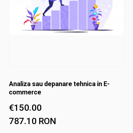
Analiza sau depanare tehnica in E-
commerce
€
150.00
787.10
RON