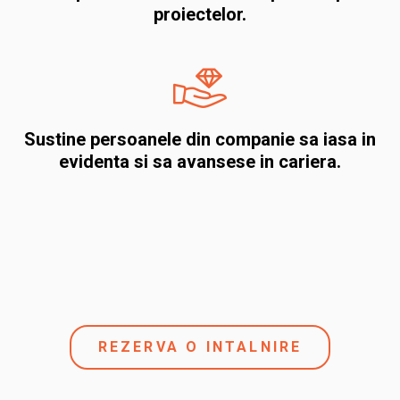
proiectelor.
Sustine persoanele din companie sa iasa in
evidenta si sa avansese in cariera.
REZERVA O INTALNIRE