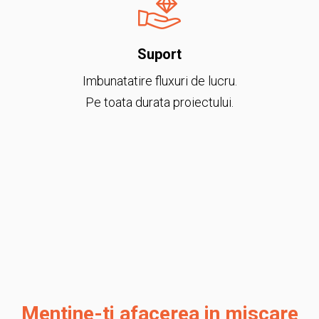
Suport
Imbunatatire fluxuri de lucru.
Pe toata durata proiectului.
Mentine-ti afacerea in miscare