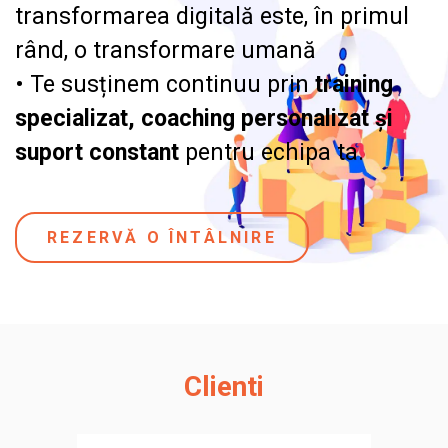
transformarea digitală este, în primul
rând, o transformare umană
• Te susținem continuu prin
training
specializat, coaching personalizat și
suport constant
pentru echipa ta.
REZERVĂ O ÎNTÂLNIRE
Clienti