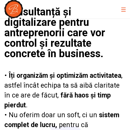
Consultanță și
digitalizare
pentru
antreprenorii care vor
control și rezultate
concrete în business.
•
Îți organizăm și optimizăm activitatea
,
astfel încât echipa ta să aibă claritate
în ce are de făcut,
fără haos și timp
pierdut
.
• Nu oferim doar un soft, ci un
sistem
complet de lucru,
pentru că