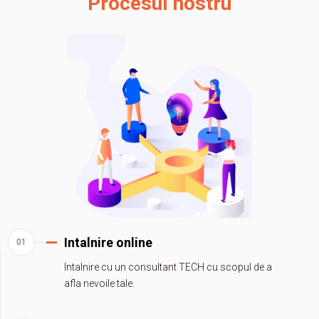
Procesul nostru
Intalnire online
Intalnire cu un consultant TECH cu scopul de a
afla nevoile tale.