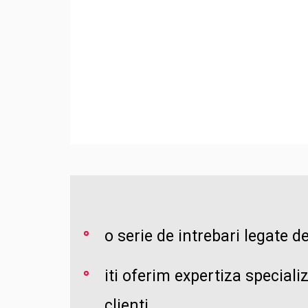
o serie de intrebari legate d
iti oferim expertiza speciali
clienti.