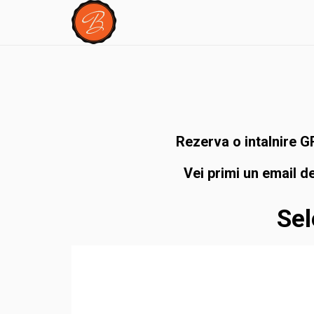
Rezerva o intalnire 
Vei primi un email d
Sel