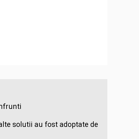
nfrunti
alte solutii au fost adoptate de