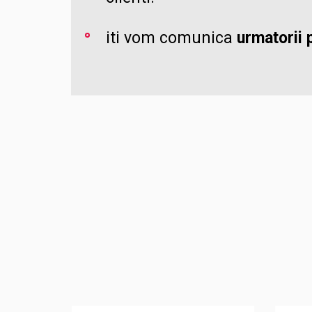
iti vom comunica
urmatorii p