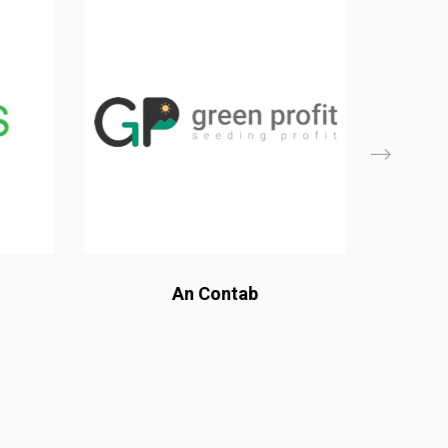
An Contab