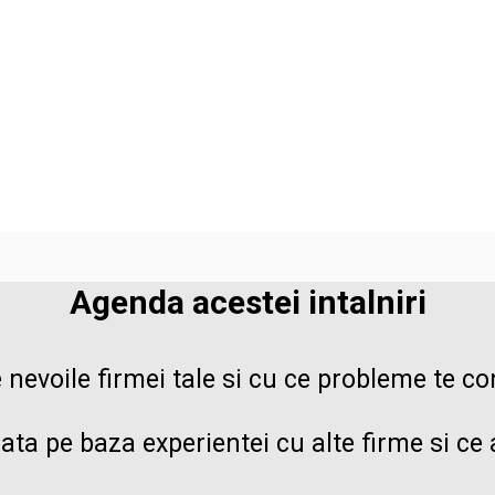
Agenda acestei intalniri
e nevoile firmei tale si cu ce probleme te co
zata pe baza experientei cu alte firme si ce 