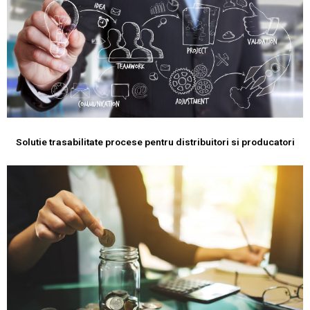
Solutie trasabilitate procese pentru distribuitori si producatori