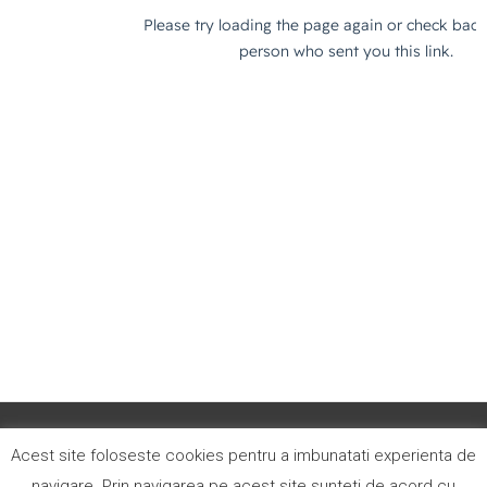
Acest site foloseste cookies pentru a imbunatati experienta de
Termeni si conditii
navigare. Prin navigarea pe acest site sunteti de acord cu