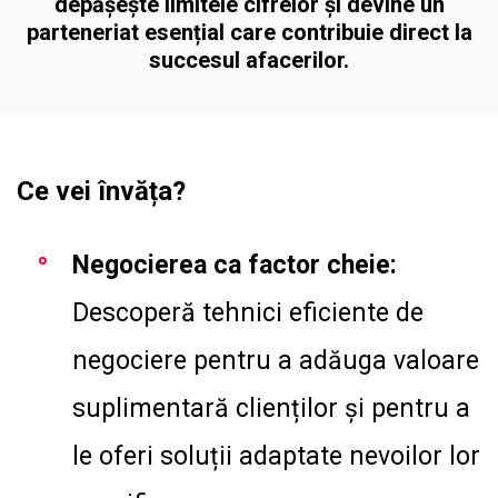
depășește limitele cifrelor și devine un
parteneriat esențial care contribuie direct la
succesul afacerilor.
Ce vei învăța?
Negocierea ca factor cheie:
Descoperă tehnici eficiente de
negociere pentru a adăuga valoare
suplimentară clienților și pentru a
le oferi soluții adaptate nevoilor lor