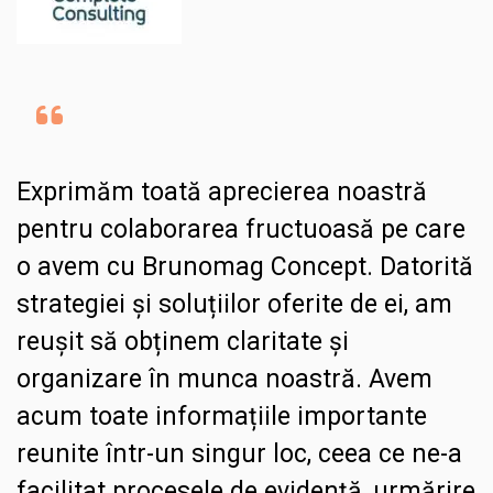
Exprimăm toată aprecierea noastră
pentru colaborarea fructuoasă pe care
o avem cu Brunomag Concept. Datorită
strategiei și soluțiilor oferite de ei, am
reușit să obținem claritate și
organizare în munca noastră. Avem
acum toate informațiile importante
reunite într-un singur loc, ceea ce ne-a
facilitat procesele de evidență, urmărire