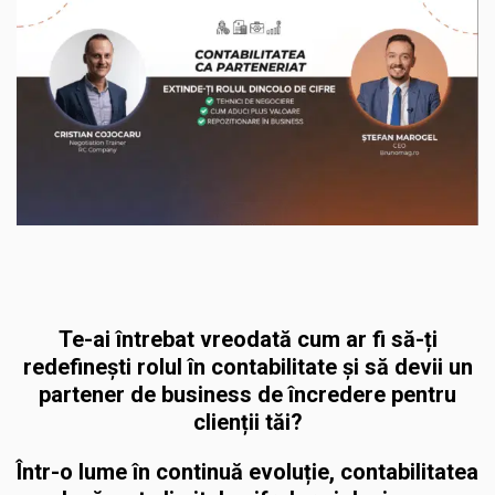
Te-ai întrebat vreodată cum ar fi să-ți
redefinești rolul în contabilitate și să devii un
partener de business de încredere pentru
clienții tăi?
Într-o lume în continuă evoluție, contabilitatea