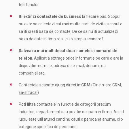
telefonului.
Iti extinzi contactele de business
la fiecare pas. Scopul
nu este sa colectezi cat mai multe carti de vizita, scopul e
sa iti cresti baza de contacte. De ce sa nu iti actualizezi
baza de date in timp real, cu o simpla scanare?
Salveaza mai mult decat doar numele si numarul de
telefon
. Aplicatia extrage orice informatie pe care o are la
dispozitie: numele, adresa de e-mail, denumirea
companiei etc.
Contactele scanate ajung direct in
CRM
(
Cine n-are CRM,
sa-si faca!
)
Poti
filtra
contactele in functie de categorii precum
industrie, departament sau pozitie ocupata in firma. Acest
lucru este util atunci cand nu cauti o persoana anume, ci o
categorie specifica de persoane.