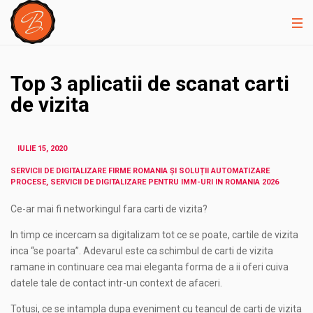
Top 3 aplicatii de scanat carti
de vizita
IULIE 15, 2020
SERVICII DE DIGITALIZARE FIRME ROMANIA ȘI SOLUȚII AUTOMATIZARE
PROCESE, SERVICII DE DIGITALIZARE PENTRU IMM-URI IN ROMANIA 2026
Ce-ar mai fi networkingul fara carti de vizita?
In timp ce incercam sa digitalizam tot ce se poate, cartile de vizita
inca “se poarta”. Adevarul este ca schimbul de carti de vizita
ramane in continuare cea mai eleganta forma de a ii oferi cuiva
datele tale de contact intr-un context de afaceri.
Totusi, ce se intampla dupa eveniment cu teancul de carti de vizita