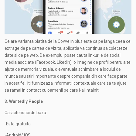
Ce are varianta platita de la Covve in plus este ca pe langa ceea ce
extrage de pe cartea de vizita, aplicatia va continua sa colecteze
date si de pe web. De exemplu, poate cauta linkurile de social
media asociate (Facebook, Likedin), o imagine de profil pentru a te
ajuta de memoria vizuala, o eventuala schimbare a locului de
munca sau stiri importante despre compania din care face parte.
In acest fel, iti furnizeaza informatii contextuale care sa te ajute
sa ramai in contact cu oamenii pe care i-ai intalnit.
3. Wantedly People
Caracteristici de baza:
-Este gratuita
-Android/ iOS