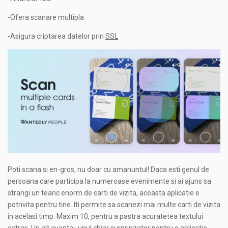
-Ofera scanare multipla
-Asigura criptarea datelor prin
SSL
Poti scana si en-gros, nu doar cu amanuntul! Daca esti genul de
persoana care participa la numeroase evenimente si ai ajuns sa
strangi un teanc enorm de carti de vizita, aceasta aplicatie e
potrivita pentru tine. Iti permite sa scanezi mai multe carti de vizita
in acelasi timp. Maxim 10, pentru a pastra acuratetea textului
extras. Un alt avantaj, unul chiar surprinzator pentru o aplicatie