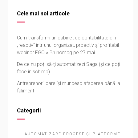
Cele mai noi articole
Cum transformi un cabinet de contabilitate din
„reactiv” într-unul organizat, proactiv și profitabil —
webinar FGO × Brunomag pe 27 mai
De ce nu poți să-ți automatizezi Saga (și ce poți
face în schimb)
Antreprenorii care își muncesc afacerea până la
faliment
Categorii
AUTOMATIZARE PROCESE ȘI PLATFORME