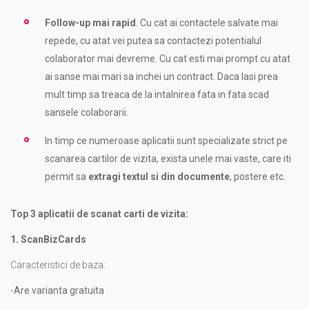
Follow-up mai rapid
. Cu cat ai contactele salvate mai
repede, cu atat vei putea sa contactezi potentialul
colaborator mai devreme. Cu cat esti mai prompt cu atat
ai sanse mai mari sa inchei un contract. Daca lasi prea
mult timp sa treaca de la intalnirea fata in fata scad
sansele colaborarii.
In timp ce numeroase aplicatii sunt specializate strict pe
scanarea cartilor de vizita, exista unele mai vaste, care iti
permit sa
extragi textul si din documente
, postere etc.
Top 3 aplicatii de scanat carti de vizita:
1. ScanBizCards
Caracteristici de baza:
-Are varianta gratuita