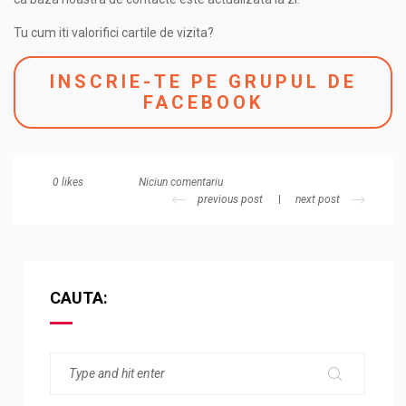
Tu cum iti valorifici cartile de vizita?
INSCRIE-TE PE GRUPUL DE
FACEBOOK
Niciun comentariu
0
likes
previous post
next post
CAUTA: