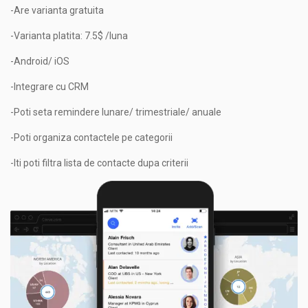
-Are varianta gratuita
-Varianta platita: 7.5$ /luna
-Android/ iOS
-Integrare cu CRM
-Poti seta remindere lunare/ trimestriale/ anuale
-Poti organiza contactele pe categorii
-Iti poti filtra lista de contacte dupa criterii