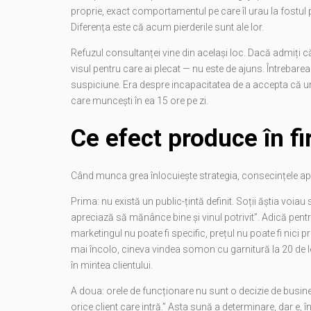
proprie, exact comportamentul pe care îl urau la fostul 
Diferența este că acum pierderile sunt ale lor.
Refuzul consultanței vine din același loc. Dacă admiți că 
visul pentru care ai plecat — nu este de ajuns. Întrebarea
suspiciune. Era despre incapacitatea de a accepta că un
care muncești în ea 15 ore pe zi.
Ce efect produce în f
Când munca grea înlocuiește strategia, consecințele apar r
Prima: nu există un public-țintă definit. Soții ăștia voi
apreciază să mănânce bine și vinul potrivit”. Adică pentr
marketingul nu poate fi specific, prețul nu poate fi nici 
mai încolo, cineva vindea somon cu garnitură la 20 de lei.
în mintea clientului.
A doua: orele de funcționare nu sunt o decizie de busine
orice client care intră.” Asta sună a determinare, dar e, î