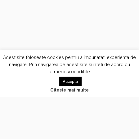
Acest site foloseste cookies pentru a imbunatati experienta de
navigare. Prin navigarea pe acest site sunteti de acord cu
termenii si conditiile.
Accepta
Citeste mai multe
Suntem o companie creativa care pune oamenii in centrul a ceea