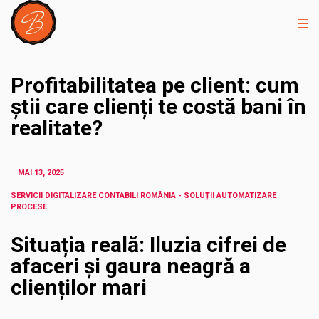
Profitabilitatea pe client: cum
știi care clienți te costă bani în
realitate?
MAI 13, 2025
SERVICII DIGITALIZARE CONTABILI ROMÂNIA - SOLUȚII AUTOMATIZARE
PROCESE
Situația reală: Iluzia cifrei de
afaceri și gaura neagră a
clienților mari