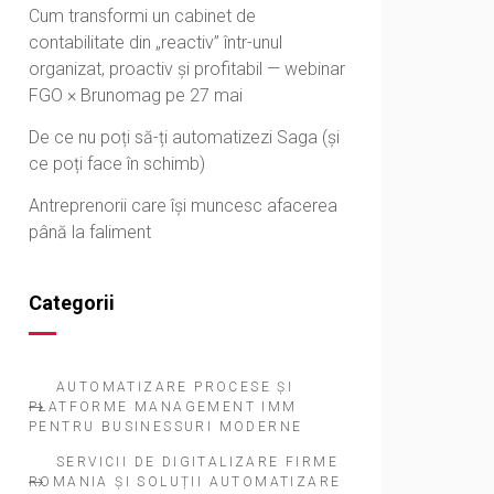
Cum transformi un cabinet de
contabilitate din „reactiv” într-unul
organizat, proactiv și profitabil — webinar
FGO × Brunomag pe 27 mai
De ce nu poți să-ți automatizezi Saga (și
ce poți face în schimb)
Antreprenorii care își muncesc afacerea
până la faliment
Categorii
AUTOMATIZARE PROCESE ȘI
PLATFORME MANAGEMENT IMM
PENTRU BUSINESSURI MODERNE
SERVICII DE DIGITALIZARE FIRME
ROMANIA ȘI SOLUȚII AUTOMATIZARE