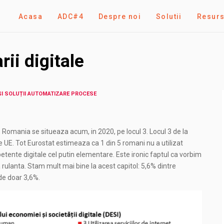
Acasa
ADC#4
Despre noi
Solutii
Resur
rii digitale
 ȘI SOLUȚII AUTOMATIZARE PROCESE
), Romania se situeaza acum, in 2020, pe locul 3. Locul 3 de la
 UE. Tot Eurostat estimeaza ca 1 din 5 romani nu a utilizat
etente digitale cel putin elementare. Este ironic faptul ca vorbim
rulanta. Stam mult mai bine la acest capitol: 5,6% dintre
 de doar 3,6%.