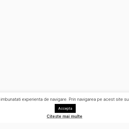
imbunatati experienta de navigare. Prin navigarea pe acest site sunt
Accepta
Citeste mai multe