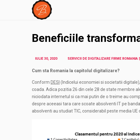
Beneficiile transforma
IULIE 30, 2020
SERVICII DE DIGITALIZARE FIRME ROMANIA
Cum sta Romania la capitolul digitalizare?
Conform
DESI
(Indicelui economiei si societatii digitale
coada. Adica pozitia 26 din cele 28 de state membre ale
niciodata internetul si ca mai putin de o treime au comp
despre aceeasi tara care scoate absolventi IT pe banda 
absolventi au studiat TIC, considerabil peste media UE