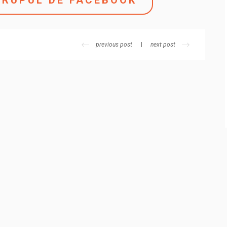
GRUPUL DE FACEBOOK
previous post
next post