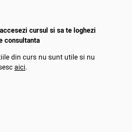
 accesezi cursul si sa te loghezi
de consultanta
ile din curs nu sunt utile si nu
asesc
aici
.