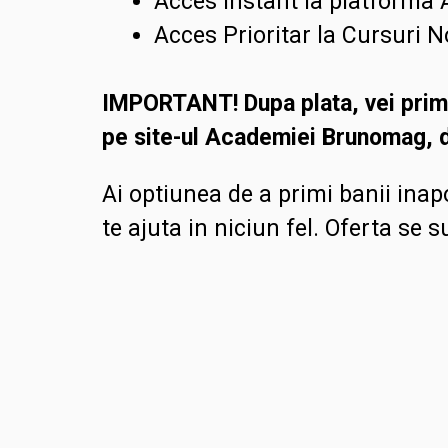
Acces instant la platforma
Acces Prioritar la Cursuri N
IMPORTANT!
Dupa plata, vei prim
pe site-ul Academiei Brunomag, 
Ai optiunea de a primi banii inapo
te ajuta in niciun fel.
Oferta se s