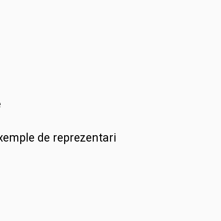
e
exemple de reprezentari