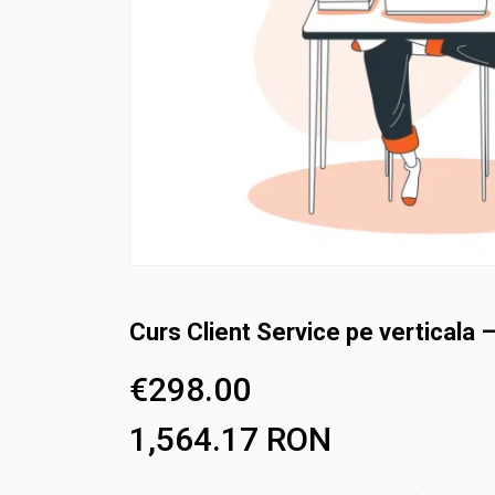
Curs Client Service pe verticala
€
298.00
1,564.17
RON