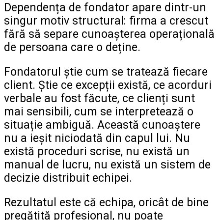
Dependența de fondator apare dintr-un
singur motiv structural: firma a crescut
fără să separe cunoașterea operațională
de persoana care o deține.
Fondatorul știe cum se tratează fiecare
client. Știe ce excepții există, ce acorduri
verbale au fost făcute, ce clienți sunt
mai sensibili, cum se interpretează o
situație ambiguă. Această cunoaștere
nu a ieșit niciodată din capul lui. Nu
există proceduri scrise, nu există un
manual de lucru, nu există un sistem de
decizie distribuit echipei.
Rezultatul este că echipa, oricât de bine
pregătită profesional, nu poate