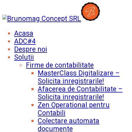
Acasa
ADC#4
Despre noi
Solutii
Firme de contabilitate
MasterClass Digitalizare –
Solicita inregistrarile!
Afacerea de Contabilitate –
Solicita inregistrarile!
Zen Operational pentru
Contabili
Colectare automata
documente