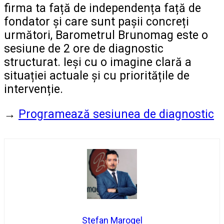
firma ta față de independența față de
fondator și care sunt pașii concreți
următori, Barometrul Brunomag este o
sesiune de 2 ore de diagnostic
structurat. Ieși cu o imagine clară a
situației actuale și cu prioritățile de
intervenție.
→
Programează sesiunea de diagnostic
Stefan Marogel