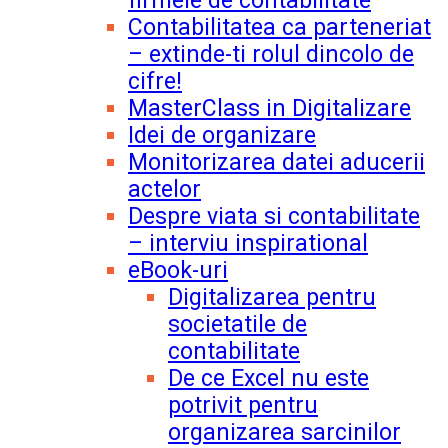
firmele de contabilitate
Contabilitatea ca parteneriat
– extinde-ti rolul dincolo de
cifre!
MasterClass in Digitalizare
Idei de organizare
Monitorizarea datei aducerii
actelor
Despre viata si contabilitate
– interviu inspirational
eBook-uri
Digitalizarea pentru
societatile de
contabilitate
De ce Excel nu este
potrivit pentru
organizarea sarcinilor