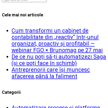
Cele mai noi articole
Cum transformi un cabinet de
contabilitate din „reactiv” într-unul
organizat, proactiv și profitabil —
webinar FGO × Brunomag pe 27 mai
De ce nu poți să-ți automatizezi Saga
(și ce poți face în schimb)
Antreprenorii care își muncesc
afacerea până la faliment
Categorii
Automatizare procese și platforme