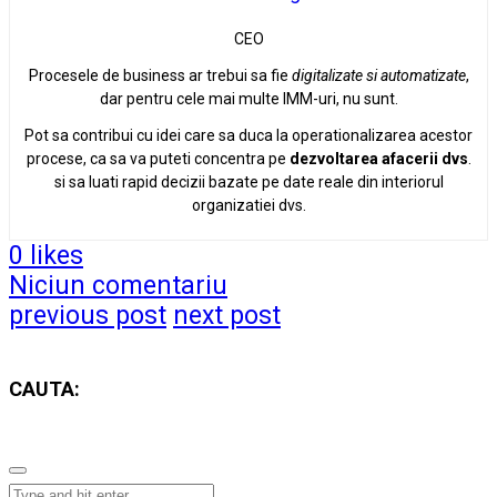
CEO
Procesele de business ar trebui sa fie
digitalizate si automatizate
,
dar pentru cele mai multe IMM-uri, nu sunt.
Pot sa contribui cu idei care sa duca la operationalizarea acestor
procese, ca sa va puteti concentra pe
dezvoltarea afacerii
dvs
.
si sa luati rapid decizii bazate pe date reale din interiorul
organizatiei dvs.
0
likes
Niciun comentariu
previous post
next post
CAUTA: