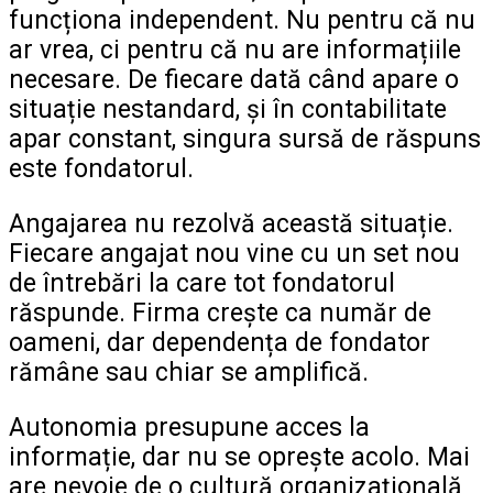
funcționa independent. Nu pentru că nu
ar vrea, ci pentru că nu are informațiile
necesare. De fiecare dată când apare o
situație nestandard, și în contabilitate
apar constant, singura sursă de răspuns
este fondatorul.
Angajarea nu rezolvă această situație.
Fiecare angajat nou vine cu un set nou
de întrebări la care tot fondatorul
răspunde. Firma crește ca număr de
oameni, dar dependența de fondator
rămâne sau chiar se amplifică.
Autonomia presupune acces la
informație, dar nu se oprește acolo. Mai
are nevoie de o cultură organizațională