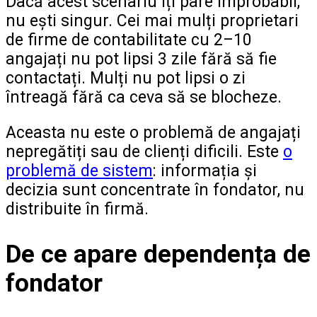
Dacă acest scenariu îți pare improbabil,
nu ești singur. Cei mai mulți proprietari
de firme de contabilitate cu 2–10
angajați nu pot lipsi 3 zile fără să fie
contactați. Mulți nu pot lipsi o zi
întreagă fără ca ceva să se blocheze.
Aceasta nu este o problemă de angajați
nepregătiți sau de clienți dificili. Este
o
problemă de sistem
: informația și
decizia sunt concentrate în fondator, nu
distribuite în firmă.
De ce apare dependența de
fondator