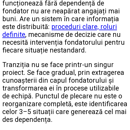
funcționează fără dependență de
fondator nu are neapărat angajați mai
buni. Are un sistem în care informația
este distribuită:
proceduri clare, roluri
definite
, mecanisme de decizie care nu
necesită intervenția fondatorului pentru
fiecare situație nestandard.
Tranziția nu se face printr-un singur
proiect. Se face gradual, prin extragerea
cunoașterii din capul fondatorului și
transformarea ei în procese utilizabile
de echipă. Punctul de plecare nu este o
reorganizare completă, este identificarea
celor 3–5 situații care generează cel mai
des dependența.