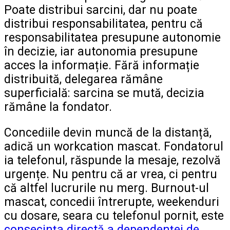
Poate distribui sarcini, dar nu poate
distribui responsabilitatea, pentru că
responsabilitatea presupune autonomie
în decizie, iar autonomia presupune
acces la informație. Fără informație
distribuită, delegarea rămâne
superficială: sarcina se mută, decizia
rămâne la fondator.
Concediile devin muncă de la distanță,
adică un workcation mascat. Fondatorul
ia telefonul, răspunde la mesaje, rezolvă
urgențe. Nu pentru că ar vrea, ci pentru
că altfel lucrurile nu merg. Burnout-ul
mascat, concedii întrerupte, weekenduri
cu dosare, seara cu telefonul pornit, este
consecința directă a dependenței de