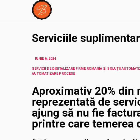
Serviciile suplimenta
IUNIE 6, 2024
SERVICII DE DIGITALIZARE FIRME ROMANIA ȘI SOLUȚII AUTOMATI
AUTOMATIZARE PROCESE
Aproximativ 20% din 
reprezentată de servi
ajung să nu fie factur
printre care temerea d