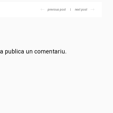
previous post
next post
a publica un comentariu.