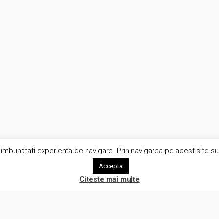
imbunatati experienta de navigare. Prin navigarea pe acest site sunt
Accepta
Citeste mai multe