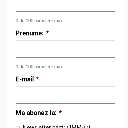
0 de 100 caractere max
Prenume:
*
0 de 100 caractere max
E-mail
*
Ma abonez la:
*
Newsletter pentru IMM-uri