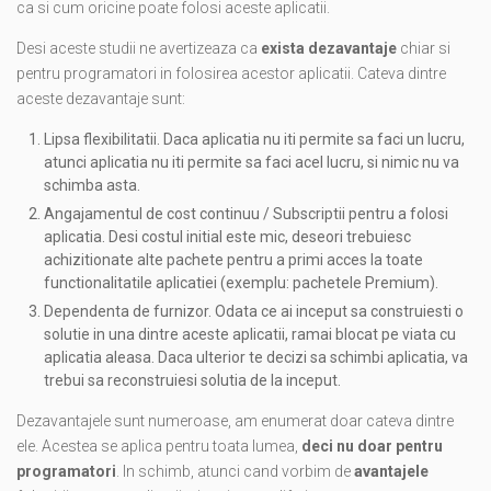
ca si cum oricine poate folosi aceste aplicatii.
Desi aceste studii ne avertizeaza ca
exista dezavantaje
chiar si
pentru programatori in folosirea acestor aplicatii. Cateva dintre
aceste dezavantaje sunt:
Lipsa flexibilitatii. Daca aplicatia nu iti permite sa faci un lucru,
atunci aplicatia nu iti permite sa faci acel lucru, si nimic nu va
schimba asta.
Angajamentul de cost continuu / Subscriptii pentru a folosi
aplicatia. Desi costul initial este mic, deseori trebuiesc
achizitionate alte pachete pentru a primi acces la toate
functionalitatile aplicatiei (exemplu: pachetele Premium).
Dependenta de furnizor. Odata ce ai inceput sa construiesti o
solutie in una dintre aceste aplicatii, ramai blocat pe viata cu
aplicatia aleasa. Daca ulterior te decizi sa schimbi aplicatia, va
trebui sa reconstruiesi solutia de la inceput.
Dezavantajele sunt numeroase, am enumerat doar cateva dintre
ele. Acestea se aplica pentru toata lumea,
deci nu doar pentru
programatori
. In schimb, atunci cand vorbim de
avantajele