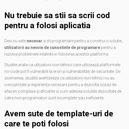
Nu trebuie sa stii sa scrii cod
pentru a folosi aplicatia
Desi nu este
necesar
a sti programare pentru a construi o solutie,
utilizatorii au nevoie de cunostinte de programare
pentru a
rezolva problemele intalnite in folosirea acestor platforme.
Studiile arata ca utilizatorii non-tehnici care utilizează platformele
no-code pot fi vulnerabili la erori și vulnerabilități de securitate. De
asemenea, studiile avertizeaza ca utilizatorii non-tehnici nu au
cunoștințele și experiența necesare pentru a dezvolta soluții de
afaceri complexe și eficiente si cum adesea solutiile dezvoltate de
catre non-programatori sunt incomplete sau ineficiente.
Avem sute de template-uri de
care te poti folosi