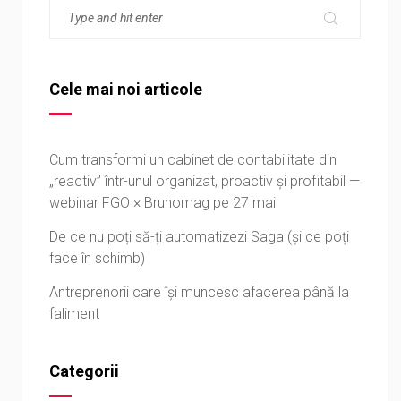
Cele mai noi articole
Cum transformi un cabinet de contabilitate din
„reactiv” într-unul organizat, proactiv și profitabil —
webinar FGO × Brunomag pe 27 mai
De ce nu poți să-ți automatizezi Saga (și ce poți
face în schimb)
Antreprenorii care își muncesc afacerea până la
faliment
Categorii