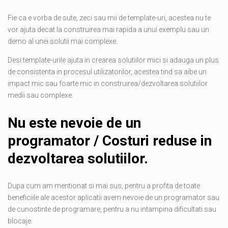
Fie ca e vorba de sute, zeci sau mii de template-uri, acestea nu te
vor ajuta decat la construirea mai rapida a unui exemplu sau un
demo al unei solutii mai complexe.
Desi template-urile ajuta in crearea solutiilor mici si adauga un plus
de consistenta in procesul utilizatorilor, acestea tind sa aibe un
impact mic sau foarte mic in construirea/dezvoltarea solutiilor
medii sau complexe.
Nu este nevoie de un
programator / Costuri reduse in
dezvoltarea solutiilor.
Dupa cum am mentionat si mai sus, pentru a profita de toate
beneficiile ale acestor aplicatii avem nevoie de un programator sau
de cunostinte de programare, pentru a nu intampina dificultati sau
blocaje.