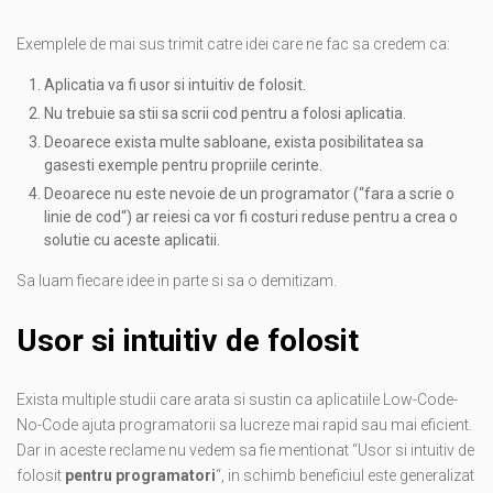
Exemplele de mai sus trimit catre idei care ne fac sa credem ca:
Aplicatia va fi usor si intuitiv de folosit.
Nu trebuie sa stii sa scrii cod pentru a folosi aplicatia.
Deoarece exista multe sabloane, exista posibilitatea sa
gasesti exemple pentru propriile cerinte.
Deoarece nu este nevoie de un programator (“fara a scrie o
linie de cod“) ar reiesi ca vor fi costuri reduse pentru a crea o
solutie cu aceste aplicatii.
Sa luam fiecare idee in parte si sa o demitizam.
Usor si intuitiv de folosit
Exista multiple studii care arata si sustin ca aplicatiile Low-Code-
No-Code ajuta programatorii sa lucreze mai rapid sau mai eficient.
Dar in aceste reclame nu vedem sa fie mentionat “Usor si intuitiv de
folosit
pentru programatori
“, in schimb beneficiul este generalizat