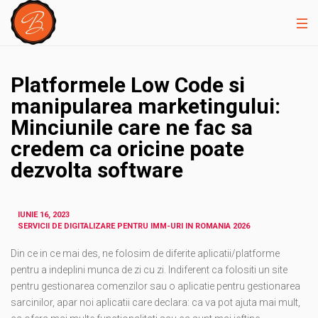
Platformele Low Code si
manipularea marketingului:
Minciunile care ne fac sa
credem ca oricine poate
dezvolta software
IUNIE 16, 2023
SERVICII DE DIGITALIZARE PENTRU IMM-URI IN ROMANIA 2026
Din ce in ce mai des, ne folosim de diferite aplicatii/platforme
pentru a indeplini munca de zi cu zi. Indiferent ca folositi un site
pentru gestionarea comenzilor sau o aplicatie pentru gestionarea
sarcinilor, apar noi aplicatii care declara: ca va pot ajuta mai mult,