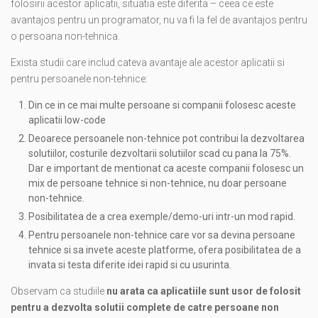
folosirii acestor aplicatii, situatia este diferita – ceea ce este
avantajos pentru un programator, nu va fi la fel de avantajos pentru
o persoana non-tehnica.
Exista studii care includ cateva avantaje ale acestor aplicatii si
pentru persoanele non-tehnice:
Din ce in ce mai multe persoane si companii folosesc aceste
aplicatii low-code
Deoarece persoanele non-tehnice pot contribui la dezvoltarea
solutiilor, costurile dezvoltarii solutiilor scad cu pana la 75%.
Dar e important de mentionat ca aceste companii folosesc un
mix de persoane tehnice si non-tehnice, nu doar persoane
non-tehnice.
Posibilitatea de a crea exemple/demo-uri intr-un mod rapid.
Pentru persoanele non-tehnice care vor sa devina persoane
tehnice si sa invete aceste platforme, ofera posibilitatea de a
invata si testa diferite idei rapid si cu usurinta.
Observam ca studiile
nu arata ca aplicatiile sunt usor de folosit
pentru a dezvolta solutii complete de catre persoane non