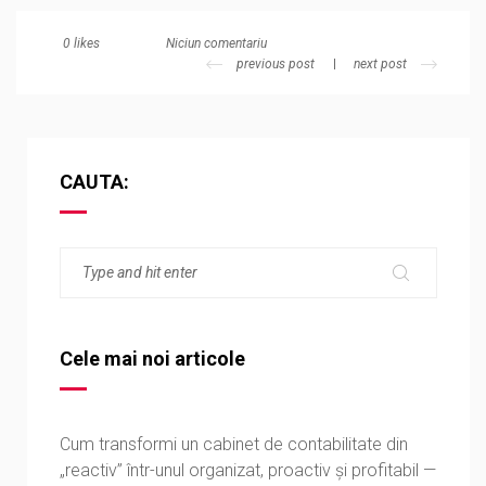
Niciun comentariu
0
likes
previous post
next post
CAUTA:
Cele mai noi articole
Cum transformi un cabinet de contabilitate din
„reactiv” într-unul organizat, proactiv și profitabil —