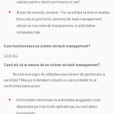
valoare pentru client sunt mereu in varf.
Acces de oriunde, oricand – Fie ca echipa ta este in acelasi
birou sau in jurul lumii, sistemul de task management
aduce un nou nivel de transparenta in activitatea
companiei tale.
Cum functioneaza un sistem de task management?
Click aici
Cand știi că ai nevoie de un sistem de task management?
Nu esti inca sigur de utilitatea unui sistem de gestionare a
sarcinilor? Mai jos iti detaliem situatii cu care probabil te-ai
confruntat pana acum:
Informatiile referitoare la activitatea angajatilor sunt
dispersate pe mai multe aplicatii sau nu sunt deloc
inregistrate;