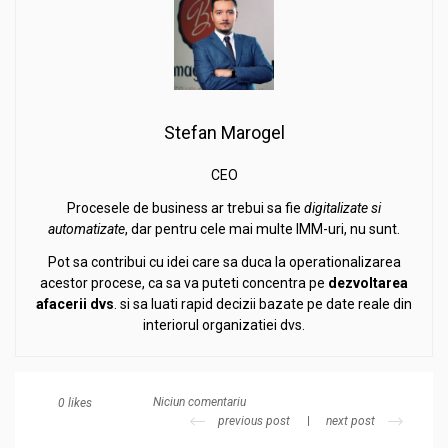
Stefan Marogel
CEO
Procesele de business ar trebui sa fie
digitalizate si
automatizate
, dar pentru cele mai multe IMM-uri, nu sunt.
Pot sa contribui cu idei care sa duca la operationalizarea
acestor procese, ca sa va puteti concentra pe
dezvoltarea
afacerii
dvs
. si sa luati rapid decizii bazate pe date reale din
interiorul organizatiei dvs.
Niciun comentariu
0
likes
previous post
next post