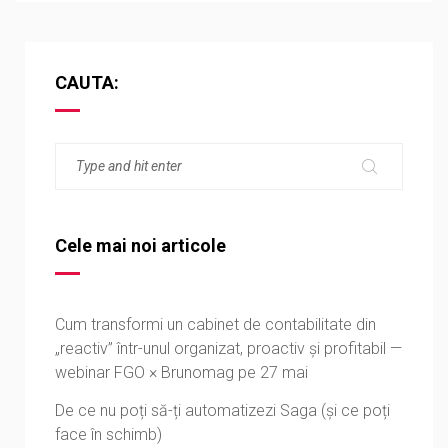
CAUTA:
Cele mai noi articole
Cum transformi un cabinet de contabilitate din
„reactiv” într-unul organizat, proactiv și profitabil —
webinar FGO × Brunomag pe 27 mai
De ce nu poți să-ți automatizezi Saga (și ce poți
face în schimb)