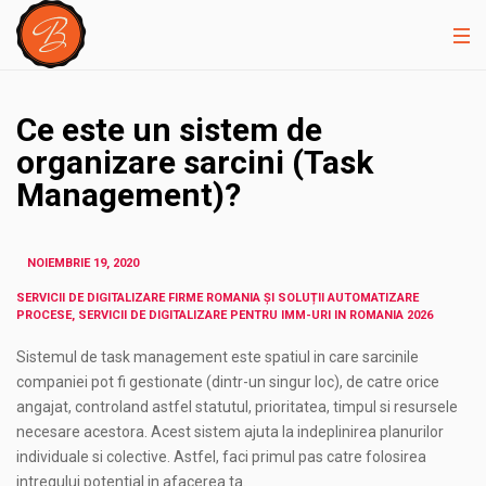
Ce este un sistem de
organizare sarcini (Task
Management)?
NOIEMBRIE 19, 2020
SERVICII DE DIGITALIZARE FIRME ROMANIA ȘI SOLUȚII AUTOMATIZARE
PROCESE, SERVICII DE DIGITALIZARE PENTRU IMM-URI IN ROMANIA 2026
Sistemul de task management este spatiul in care sarcinile
companiei pot fi gestionate (dintr-un singur loc), de catre orice
angajat, controland astfel statutul, prioritatea, timpul si resursele
necesare acestora. Acest sistem ajuta la indeplinirea planurilor
individuale si colective. Astfel, faci primul pas catre folosirea
intregului potential in afacerea ta.