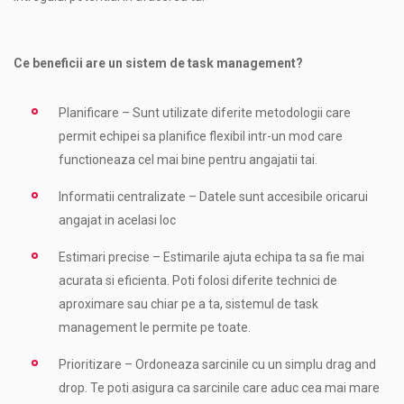
Ce beneficii are un sistem de task management?
Planificare – Sunt utilizate diferite metodologii care
permit echipei sa planifice flexibil intr-un mod care
functioneaza cel mai bine pentru angajatii tai.
Informatii centralizate – Datele sunt accesibile oricarui
angajat in acelasi loc
Estimari precise – Estimarile ajuta echipa ta sa fie mai
acurata si eficienta. Poti folosi diferite technici de
aproximare sau chiar pe a ta, sistemul de task
management le permite pe toate.
Prioritizare – Ordoneaza sarcinile cu un simplu drag and
drop. Te poti asigura ca sarcinile care aduc cea mai mare