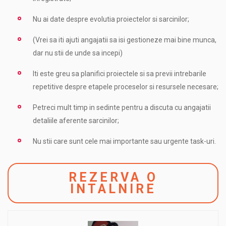
Nu ai date despre evolutia proiectelor si sarcinilor;
(Vrei sa iti ajuti angajatii sa isi gestioneze mai bine munca,
dar nu stii de unde sa incepi)
Iti este greu sa planifici proiectele si sa previi intrebarile
repetitive despre etapele proceselor si resursele necesare;
Petreci mult timp in sedinte pentru a discuta cu angajatii
detaliile aferente sarcinilor;
Nu stii care sunt cele mai importante sau urgente task-uri.
REZERVA O
INTALNIRE