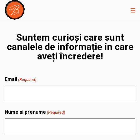
Suntem curioși care sunt
canalele de informație în care
aveți încredere!
Email
(Required)
Nume și prenume
(Required)