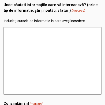
Unde căutati informațiile care vă interesează? (orice
tip de informație, știri, noutăți, sfaturi)
(Required)
Includeți sursele de informație în care aveți încredere.
Consimțământ
(Required)