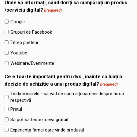
Unde vă informați, când doriți să cumpărați un produs
/serviciu digital?
(Required)
Google
Grupuri de Facebook
Întreb prieteni
Youtube
Webinare/Evenimente
Ce e foarte important pentru dvs., înainte să luați o
decizie de achiziție a unui produs digital?
(Required)
Testimonialele - să văd ce spun alți oameni despre firma
respectivă
Prețul
Să pot să testez ceva gratuit
Experiența firmei care vinde produsul