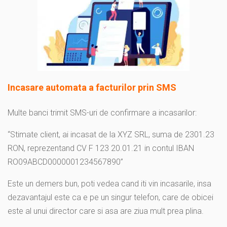
Incasare automata a facturilor prin SMS
Multe banci trimit SMS-uri de confirmare a incasarilor:
“Stimate client, ai incasat de la XYZ SRL, suma de 2301.23
RON, reprezentand CV F 123 20.01.21 in contul IBAN
RO09ABCD0000001234567890”
Este un demers bun, poti vedea cand iti vin incasarile, insa
dezavantajul este ca e pe un singur telefon, care de obicei
este al unui director care si asa are ziua mult prea plina.