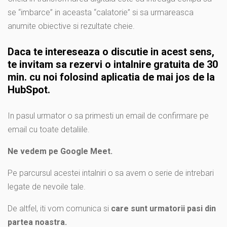
se “imbarce” in aceasta “calatorie” si sa urmareasca
anumite obiective si rezultate cheie.
Daca te intereseaza o discutie in acest sens,
te invitam sa rezervi
o intalnire gratuita de 30
min.
cu noi folosind aplicatia de mai jos de la
HubSpot.
In pasul urmator o sa primesti un email de confirmare pe
email cu toate detaliile.
Ne vedem pe Google Meet.
Pe parcursul acestei intalniri o sa avem o serie de intrebari
legate de nevoile tale.
De altfel, iti vom comunica si
care sunt urmatorii pasi din
partea noastra.