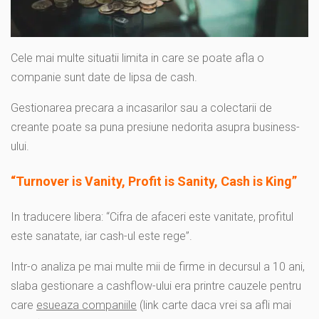
Cele mai multe situatii limita in care se poate afla o
companie sunt date de lipsa de cash.
Gestionarea precara a incasarilor sau a colectarii de
creante poate sa puna presiune nedorita asupra business-
ului.
“Turnover is Vanity, Profit is Sanity, Cash is King”
In traducere libera: “Cifra de afaceri este vanitate, profitul
este sanatate, iar cash-ul este rege”.
Intr-o analiza pe mai multe mii de firme in decursul a 10 ani,
slaba gestionare a cashflow-ului era printre cauzele pentru
care
esueaza companiile
(link carte daca vrei sa afli mai