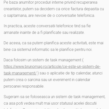
Pe baza anumitor proceduri interne privind recuperarea
creantelor, putem sa decidem ca orice factura depasita cu
o saptamana, are nevoie de o conversatie telefonica.
In practica, aceste conversatii telefonice tind sa fie
amanate inainte de a fi planificate sau realizate.
De aceea, ca sa putem planifica aceste activitati, este mai
bine ca sistemul informatic sa le planifice pentru noi.
Daca folosim un sistem de task management (
https://www.brunomag.ro/articole/ce-este-un-sistem-de-
task-management/
) sau o aplicatie de tip calendar, atunci
putem crea o sarcina sau un eveniment in calendar
persoanei responsabile.
Sugeram sa se foloseasca un sistem de task management,
ca asa poti vedea mult mai usor statusul acelei discutii