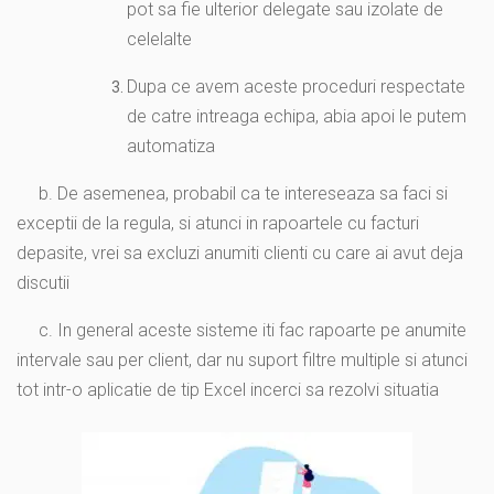
pot sa fie ulterior delegate sau izolate de
celelalte
Dupa ce avem aceste proceduri respectate
de catre intreaga echipa, abia apoi le putem
automatiza
b. De asemenea, probabil ca te intereseaza sa faci si
exceptii de la regula, si atunci in rapoartele cu facturi
depasite, vrei sa excluzi anumiti clienti cu care ai avut deja
discutii
c. In general aceste sisteme iti fac rapoarte pe anumite
intervale sau per client, dar nu suport filtre multiple si atunci
tot intr-o aplicatie de tip Excel incerci sa rezolvi situatia