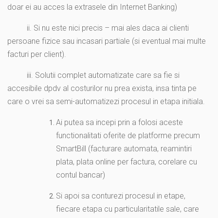
doar ei au acces la extrasele din Internet Banking)
ii. Si nu este nici precis – mai ales daca ai clienti
persoane fizice sau incasari partiale (si eventual mai multe
facturi per client).
iii. Solutii complet automatizate care sa fie si
accesibile dpdv al costurilor nu prea exista, insa tinta pe
care o vrei sa semi-automatizezi procesul in etapa initiala.
Ai putea sa incepi prin a folosi aceste
functionalitati oferite de platforme precum
SmartBill (facturare automata, reamintiri
plata, plata online per factura, corelare cu
contul bancar)
Si apoi sa conturezi procesul in etape,
fiecare etapa cu particularitatile sale, care