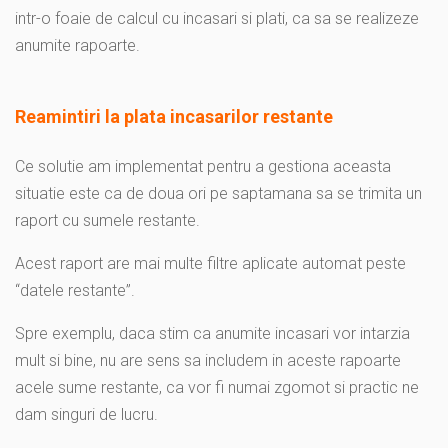
intr-o foaie de calcul cu incasari si plati, ca sa se realizeze
anumite rapoarte.
Reamintiri la plata incasarilor restante
Ce solutie am implementat pentru a gestiona aceasta
situatie este ca de doua ori pe saptamana sa se trimita un
raport cu sumele restante.
Acest raport are mai multe filtre aplicate automat peste
“datele restante”.
Spre exemplu, daca stim ca anumite incasari vor intarzia
mult si bine, nu are sens sa includem in aceste rapoarte
acele sume restante, ca vor fi numai zgomot si practic ne
dam singuri de lucru.