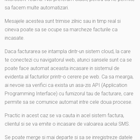
sa facem multe automatizari.
Mesajele acestea sunt trimise zilnic sau in timp real si
cineva poate sa se ocupe sa marcheze facturile ca
incasate.
Daca facturarea se intampla dintr-un sistem cloud, la care
te conectezi cu navigatorul web, atunci sansele sunt ca se
poate face automat aceasta incasare in sistemul de
evidenta al facturilor printr-o cerere pe web. Ca sa mearga,
ai nevoie sa verifici ca exista un asa-zis API (Application
Programming Interface) cu furnizorul tau de facturare, care
permite sa se comunice automat intre cele doua procese.
Practic in acest caz se va cauta in acel sistem factura,
clientul si se va emite o incasare de valoarea acelui SMS.
Se poate merge si mai departe si sa se inregistreze datele