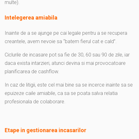
multe).
Intelegerea amiabila
Inainte de a se ajunge pe cai legale pentru a se recupera
creantele, avem nevoie sa “batem fierul cat e cald”.
Ciclurile de incasare pot sa fie de 30, 60 sau 90 de zile, iar
daca exista intarzieri, atunci devina si mai provocatoare
planificarea de cashflow.
In caz de litigii, este cel mai bine sa se incerce inainte sa se
epuizeze caile amiabile, ca sa se poata salva relatia
profesionala de colaborare.
Etape in gestionarea incasarilor