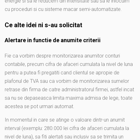
energie si sa le reducem din intensitate sau sa le inlocuim
cu proceduri si cu sisteme macar semi-automatizate.
Ce alte idei ni s-au solicitat
Alertare in functie de anumite criterii
Fie ca vorbim despre monitorizarea anumitor conturi
contabile, precum cifra de afaceri cumulata la nivel de luna
pentru a putea fi pregatiti cand clientul se apropie de
plafonul de TVA sau ca vorbim de monitorizarea sumelor
retrase din firma de catre administratorul firmei, astfel incat
sa nu se depaseasca limita maxima admisa de lege, toate
acestea se pot urmari automat.
In momentul in care se atinge o valoare dintr-un anumit
interval (exemplu: 280.000 lei cifra de afaceri cumulata la
nivel de luna), sa fiti alertati sau inclusiv sa se trimita un