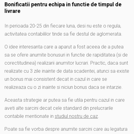
Bonificatii pentru echipa in functie de timpul de
livrare
In perioada 20-25 din fiecare luna, desi nu este o regula,
activitatea contabililor tinde sa fie destul de aglomerata.
O idee interesanta care a aparut a fost aceea de a putea
sa se ofere anumite bonusuri in functie de rapiditatea (si de
corectitudinea) realizarii anumitor lucrari. Practic, daca sunt
realizate cu 3 zile inainte de data scadentei, atunci sa existe
un bonus mai consistent decat in cazul in care se
realizeaza cu o zi inainte si niciun bonus daca se intarzie.
Aceasta strategie ar putea sa fie utila pentru cazul in care
aveti alte sarcini decat cele standard din prelucrarile
contabile mentionate in
studiul nostru de caz
.
Poate sa fie vorba despre anumite sarcini care au legatura