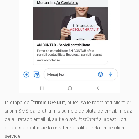
In etapa de
“trimis OP-uri”
, puteti sa le reamintiti clientilor
si prin SMS ca le-ati trimis sumele de plata pe email. In caz
ca au ratacit email-ul, sa fie
dublu instiintati
si acest lucru
poate sa contribuie la cresterea calitatii relatiei de client
service.