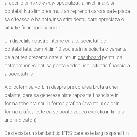
afacerile prin
know-how
specializat la nivel financiar-
contabil. Nu stim prea multi antreprenori carora sa le placa
sa citeasca o balanta, insa stim destui care apreciaza o
situatie financiara succinta.
Din discutiile noastre interne cu alte societati de
contabilitate, cam 4 din 10 societati ne solicita o varianta
de a putea prezenta datele intr-un
dashboard
pentru ca
antreprenorii-clienti sa poata vedea usor situatia financiara
a societatii lor.
Aici putem sa vorbim despre prelucrarea bruta a unei
balante, care sa genereze niste rapoarte financiare in
forma tabelara sau in forma grafica (avantajul celor in
forma grafica este ca se poate vedea evolutia in timp a
unor indicatori).
Desi exista un standard tip IFRS care este larg raspandit in