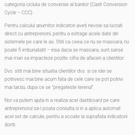
categoria ciclului de conversie al banilor (Cash Conversion
Cycle – CCC).
Pentru calculul anumitor indicatori aveti nevoie sa lucrati
direct cu antreprenorii, pentru a extrage acele date din
sistemele pe care le au. Stiti ca ceea ce nu se masoara, nu
poate fi imbunatatit – insa daca se masoara, sunt sanse
mai mari sa impacteze pozitiv cifra de afaceri a clientilor.
Dvs. stiti mai bine situatia clientilor dvs. si ce idei se
potrivesc mai bine acum fata de cele care se pot potrivi
mai tarziu, dupa ce se “pregateste terenul”.
Noi va putem ajuta in a realiza acel dashboard pe care
antreprenorul sa-l poata consulta si in a aplica automat
acel set de calcule, pentru a scoate la suprafata indicatorii
doriti.