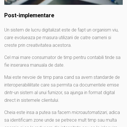
Post-implementare
Un sistem de lucru digitalizat este de fapt un organism viu,
care evolueaza pe masura utilizarii de catre oameni si
creste prin creativitatea acestora.
Cel mai mare consumator de timp pentru contabili tinde sa
fie inserarea manuala de date.
Mai este nevoie de timp pana cand sa avem standarde de
interoperabililitate care sa permita ca documentele emise
dintr-un sistem al unui furnizor, sa ajunga in format digital
direct in sistemele clientului.
Cheia este insa a putea sa facem
microautomatizari
, adica
sa identificam zone unde se petrece mult timp sau multa