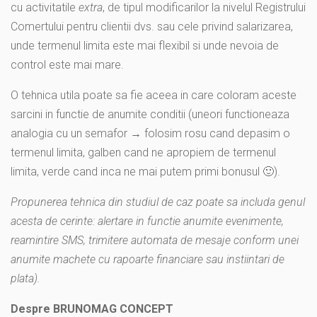
cu activitatile
extra
, de tipul modificarilor la nivelul Registrului
Comertului pentru clientii dvs. sau cele privind salarizarea,
unde termenul limita este mai flexibil si unde nevoia de
control este mai mare.
O tehnica utila poate sa fie aceea in care coloram aceste
sarcini in functie de anumite conditii (uneori functioneaza
analogia cu un semafor → folosim rosu cand depasim o
termenul limita, galben cand ne apropiem de termenul
limita, verde cand inca ne mai putem primi bonusul 🙂).
Propunerea tehnica din studiul de caz poate sa includa genul
acesta de cerinte: alertare in functie anumite evenimente,
reamintire SMS, trimitere automata de mesaje conform unei
anumite machete cu rapoarte financiare sau instiintari de
plata).
Despre BRUNOMAG CONCEPT