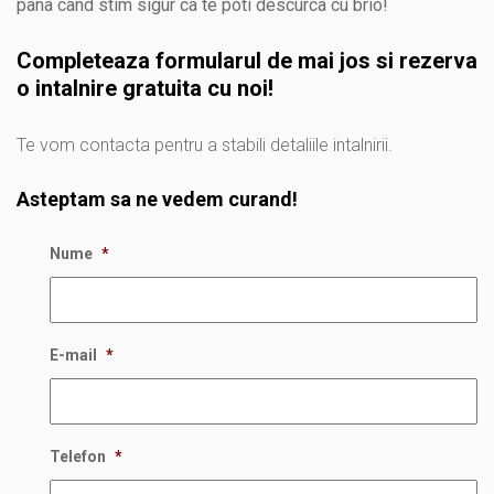
pana cand stim sigur ca te poti descurca cu brio!
Completeaza formularul de mai jos si rezerva
o intalnire gratuita cu noi!
Te vom contacta pentru a stabili detaliile intalnirii.
Asteptam sa ne vedem curand!
Nume
*
E-mail
*
Telefon
*