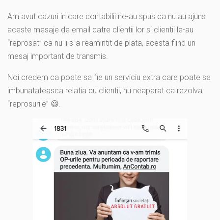
Am avut cazuri in care contabilii ne-au spus ca nu au ajuns
aceste mesaje de email catre clientii lor si clientii le-au
“reprosat” ca nu li s-a reamintit de plata, acesta fiind un
mesaj important de transmis.
Noi credem ca poate sa fie un serviciu extra care poate sa
imbunatateasca relatia cu clientii, nu neaparat ca rezolva
“reprosurile” 😃.