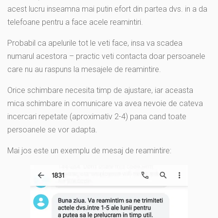
acest lucru inseamna mai putin efort din partea dvs. in a da
telefoane pentru a face acele reamintiri.
Probabil ca apelurile tot le veti face, insa va scadea
numarul acestora – practic veti contacta doar persoanele
care nu au raspuns la mesajele de reamintire.
Orice schimbare necesita timp de ajustare, iar aceasta
mica schimbare in comunicare va avea nevoie de cateva
incercari repetate (aproximativ 2-4) pana cand toate
persoanele se vor adapta.
Mai jos este un exemplu de mesaj de reamintire: