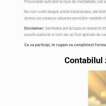
Provocarile sunt atat la nivel de mentalitate, cat 
Nu vom vorbi despre solutii miraculoase, dar instru
doresc sa creasca valoarea serviciilor vandute cli
Disclaimer:
Seminarul are la baza un research in
aceste subiecte si cum ele au fost aplicate de catr
Ca sa participi, te rugam sa completezi formul
Contabilul