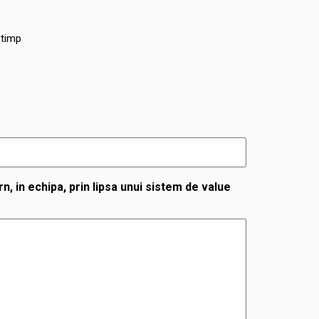
 timp
rn, in echipa, prin lipsa unui sistem de value