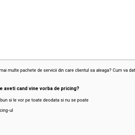
mai multe pachete de servicii din care clientul sa aleaga? Cum va dati
e aveti cand vine vorba de pricing?
i bun si le vor pe toate deodata si nu se poate
cing-ul