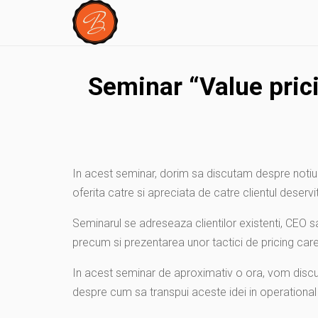
Seminar “Value prici
In acest seminar, dorim sa discutam despre noti
oferita catre si apreciata de catre clientul deservit
Seminarul se adreseaza clientilor existenti, CEO sau
precum si prezentarea unor tactici de pricing care 
In acest seminar de aproximativ o ora, vom discuta
despre cum sa transpui aceste idei in operational –