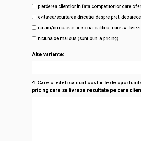
pierderea clientilor in fata competitorilor care ofe
evitarea/scurtarea discutiei despre pret, deoarec
nu am/nu gasesc personal calificat care sa livreze
niciuna de mai sus (sunt bun la pricing)
Alte variante:
4. Care credeti ca sunt costurile de oportunitat
pricing care sa livreze rezultate pe care clien