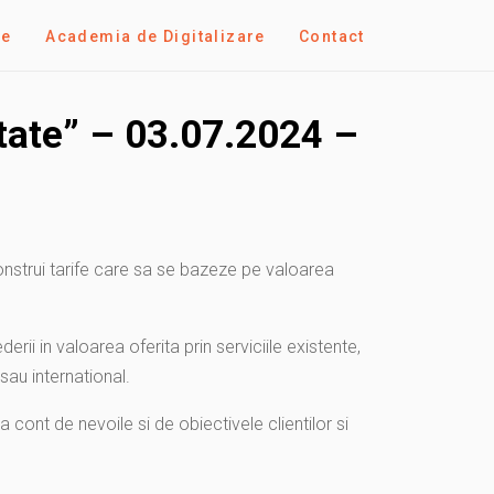
se
Academia de Digitalizare
Contact
itate” – 03.07.2024 –
onstrui tarife care sa se bazeze pe valoarea
rii in valoarea oferita prin serviciile existente,
sau international.
cont de nevoile si de obiectivele clientilor si