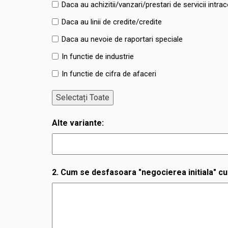
Daca au achizitii/vanzari/prestari de servicii intr
Daca au linii de credite/credite
Daca au nevoie de raportari speciale
In functie de industrie
In functie de cifra de afaceri
Selectați Toate
Alte variante:
2. Cum se desfasoara "negocierea initiala" cu 