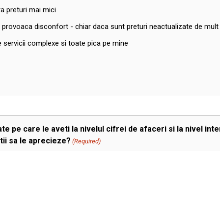
ra preturi mai mici
e provoaca disconfort - chiar daca sunt preturi neactualizate de mult
 servicii complexe si toate pica pe mine
e pe care le aveti la nivelul cifrei de afaceri si la nivel inte
tii sa le aprecieze?
(Required)