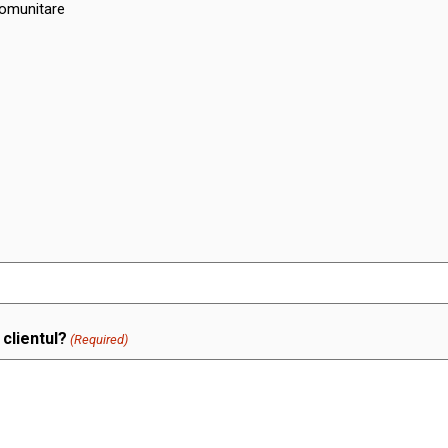
acomunitare
clientul?
(Required)