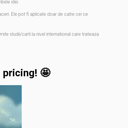
mbele idei.
aceri. Ele pot fi aplicate doar de catre cei ce
te studii/carti la nivel international care trateaza
pricing! 🤩