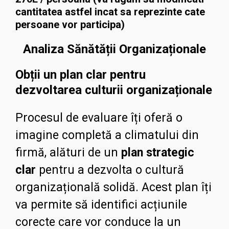
cantitatea astfel incat sa reprezinte cate
persoane vor participa)
Analiza Sănătății Organizaționale
Obții un plan clar pentru
dezvoltarea culturii organizaționale
Procesul de evaluare îți oferă o
imagine completă a climatului din
firmă, alături de un
plan strategic
clar
pentru a dezvolta o cultură
organizațională solidă. Acest plan îți
va permite să identifici acțiunile
corecte care vor conduce la un