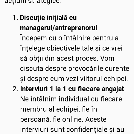
acțiuni strategice:
Discuție inițială cu
managerul/antreprenorul
Începem cu o întâlnire pentru a
înțelege obiectivele tale și ce vrei
să obții din acest proces. Vom
discuta despre provocările curente
și despre cum vezi viitorul echipei.
Interviuri 1 la 1 cu fiecare angajat
Ne întâlnim individual cu fiecare
membru al echipei, fie în
persoană, fie online. Aceste
interviuri sunt confidențiale și au