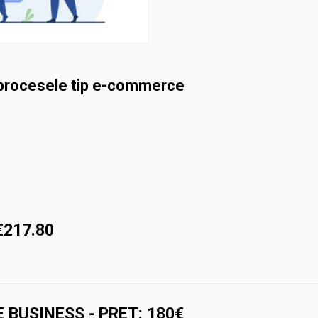
 procesele tip e-commerce
€
217.80
 BUSINESS - PRET: 180€