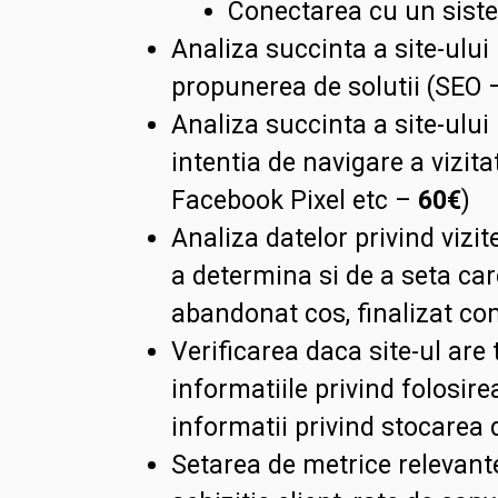
Conectarea cu un sistem
Analiza succinta a site-ului
propunerea de solutii (SEO
Analiza succinta a site-ului
intentia de navigare a vizit
Facebook Pixel etc –
60€
)
Analiza datelor privind vizi
a determina si de a seta car
abandonat cos, finalizat co
Verificarea daca site-ul are
informatiile privind folosir
informatii privind stocarea
Setarea de metrice relevante