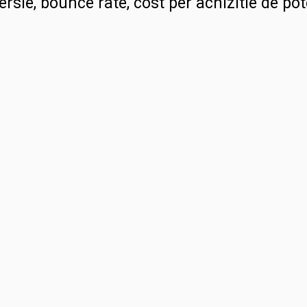
ersie, bounce rate, cost per achizitie de pot