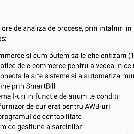
 ore de analiza de procese, prin intalniri in
os:
mmerce si cum putem sa le eficientizam (
atice de e-commerce pentru a vedea in ce
conecta la alte sisteme si a automatiza mun
line prin SmartBill
mail-uri in functie de anumite conditii
furnizor de curierat pentru AWB-uri
programul de contabilitate
m de gestiune a sarcinilor