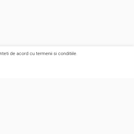
eti de acord cu termenii si conditiile.
Contact
suport@brunomag.ro