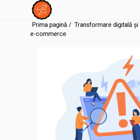
Prima pagină
/
Transformare digitală ș
e-commerce