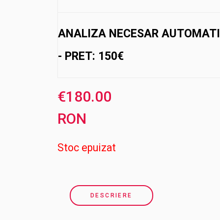
ANALIZA NECESAR AUTOMATIZ
- PRET: 150€
€
180.00
RON
Stoc epuizat
DESCRIERE