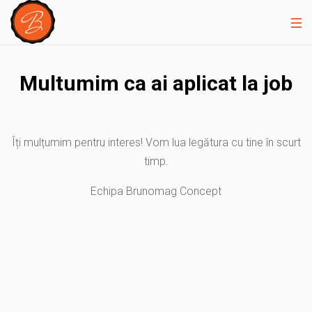
Multumim ca ai aplicat la job
Îți mulțumim pentru interes! Vom lua legătura cu tine în scurt
timp.
Echipa Brunomag Concept