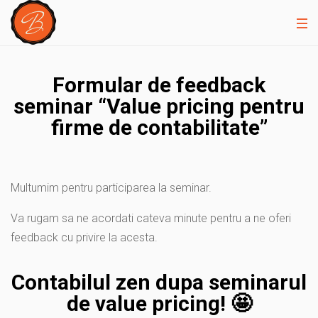
Formular de feedback
seminar “Value pricing pentru
firme de contabilitate”
Multumim pentru participarea la seminar.
Va rugam sa ne acordati cateva minute pentru a ne oferi
feedback cu privire la acesta.
Contabilul zen dupa seminarul
de value pricing! 🤩