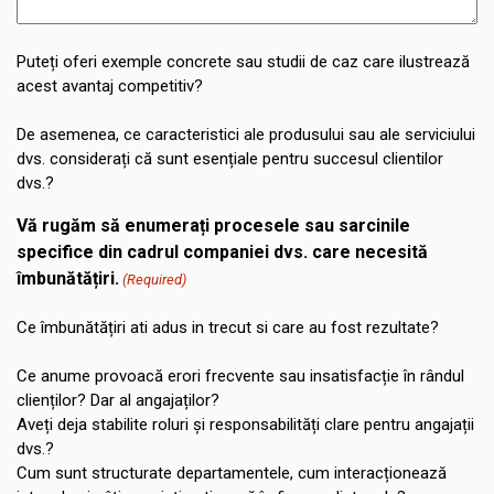
Puteți oferi exemple concrete sau studii de caz care ilustrează
acest avantaj competitiv?
De asemenea, ce caracteristici ale produsului sau ale serviciului
dvs. considerați că sunt esențiale pentru succesul clientilor
dvs.?
Vă rugăm să enumerați procesele sau sarcinile
specifice din cadrul companiei dvs. care necesită
îmbunătățiri.
(Required)
Ce îmbunătățiri ati adus in trecut si care au fost rezultate?
Ce anume provoacă erori frecvente sau insatisfacție în rândul
clienților? Dar al angajaților?
Aveți deja stabilite roluri și responsabilități clare pentru angajații
dvs.?
Cum sunt structurate departamentele, cum interacționează