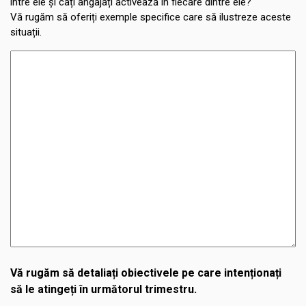
intre ele și câți angajați activează în fiecare dintre ele?
Vă rugăm să oferiți exemple specifice care să ilustreze aceste
situații.
Vă rugăm să detaliați obiectivele pe care intenționați
să le atingeți în următorul trimestru.