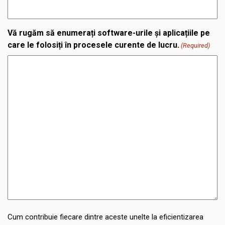
Vă rugăm să enumerați software-urile și aplicațiile pe
care le folosiți în procesele curente de lucru.
(Required)
Cum contribuie fiecare dintre aceste unelte la eficientizarea