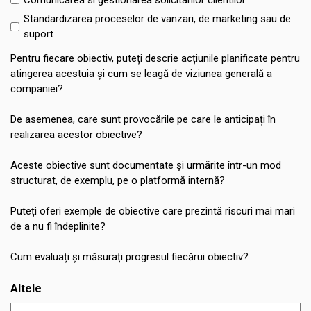
Standardizarea proceselor de vanzari, de marketing sau de
suport
Pentru fiecare obiectiv, puteți descrie acțiunile planificate pentru
atingerea acestuia și cum se leagă de viziunea generală a
companiei?
De asemenea, care sunt provocările pe care le anticipați în
realizarea acestor obiective?
Aceste obiective sunt documentate și urmărite într-un mod
structurat, de exemplu, pe o platformă internă?
Puteți oferi exemple de obiective care prezintă riscuri mai mari
de a nu fi îndeplinite?
Cum evaluați și măsurați progresul fiecărui obiectiv?
Altele