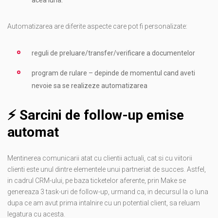
Automatizarea are diferite aspecte care pot fi personalizate:
reguli de preluare/transfer/verificare a documentelor
program de rulare – depinde de momentul cand aveti
nevoie sa se realizeze automatizarea
⚡️ Sarcini de follow-up emise
automat
Mentinerea comunicarii atat cu clientii actuali, cat si cu viitorii
clienti este unul dintre elementele unui partneriat de succes. Astfel,
in cadrul CRM-ului, pe baza ticketelor aferente, prin Make se
genereaza 3 task-uri de follow-up, urmand ca, in decursul la o luna
dupa ce am avut prima intalnire cu un potential client, sa reluam
legatura cu acesta.