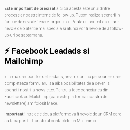
Este important de precizat
aici ca acesta este unul dintre
procesele noastre interne de follow-up. Putem realiza scenarii in
functie de nevoile fiecarei organizatii. Poate un anumit client are
nevoie de o atentie mai speciala si atunci vor fi nevoie de 3 follow-
up-uri pe saptamana.
⚡️ Facebook Leadads si
Mailchimp
In urma campaniilor de Leadads, ne-am dorit ca persoanele care
completeaza formularul sa aiba posibilitatea de a deveni si
abonatii nostri la newsletter. Pentru a face conexiunea din
Facebook cu Mailchimp (care este platforma noastra de
newslettere) am folosit Make.
Important!
Intre cele doua platforme va fi nevoie de un CRM care
sa faca posibil transferul contactelor in Mailchimp.