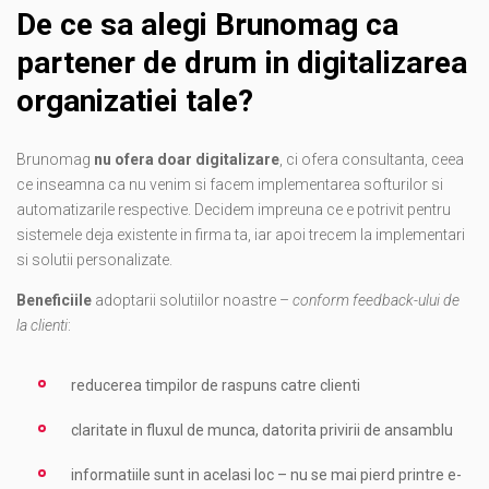
De ce sa alegi Brunomag ca
partener de drum in digitalizarea
organizatiei tale?
Brunomag
nu ofera doar digitalizare
, ci ofera consultanta, ceea
ce inseamna ca nu venim si facem implementarea softurilor si
automatizarile respective. Decidem impreuna ce e potrivit pentru
sistemele deja existente in firma ta, iar apoi trecem la implementari
si solutii personalizate.
Beneficiile
adoptarii solutiilor noastre –
conform feedback-ului de
la clienti
:
reducerea timpilor de raspuns catre clienti
claritate in fluxul de munca, datorita privirii de ansamblu
informatiile sunt in acelasi loc – nu se mai pierd printre e-