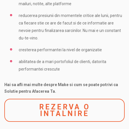
mailuri, notite, alte platforme
reducerea presiunii din momentele critice ale lunii, pentru
ca fiecare stie ce are de facut si de ce informatie are
nevoie pentru finalizarea sarcinilor. Nu mai e un constant
du-te-vino.
cresterea performantei la nivel de organizatie
abilitatea de a mari portofoliul de clienti, datorita
performantei crescute
Hai sa afli mai multe despre Make si cum se poate potrivi ca
Solutie pentru Afacerea Ta.
REZERVA O
INTALNIRE