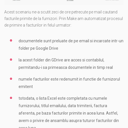
Acest scenariu ne-a scutit zeci de ore petrecute pe mail cautand
facturile primite de la furnizori. Prin Make am automatizat procesul
de primire a facturilor in felul urmator:
documentele sunt preluate de pe email si incarcate intr-un
folder pe Google Drive
la acest folder din GDrive are acces si contabilul,
permitandu-i sa primeasca documentele in timp real
numele facturilor este redenumit in functie de furnizorul
emitent
totodata, o lista Excel este completata cu numele
furnizorului, titlul emailului, data trimiterii, factura
aferenta, pe baza facturilor primite in acea luna. Astfel,
avem o privire de ansamblu asupra tuturor facturilor din
acea luna.