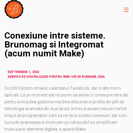
Conexiune intre sisteme.
Brunomag si Integromat
(acum numit Make)
SEPTEMBRIE 1, 2022
SERVICII DE DIGITALIZARE PENTRU IMM-URI IN ROMANIA 2026
Cu totii folosim emailul, calendarul, Facebook, dar si alte micro
aplicatii. La un moment dat ne dorim sa existe o conexiune intre ele,
pentru a ne putea gestiona mai bine afacerea si profita din plin de
tehnologia avansata din ziua de azi. In trecut aveam nevoie mai tot
timpul de programatori care sa ne faca aceste conexiuni, dar cum
lucrurile avanseaza si incercam pe cat posibil sa simplificam
munca prin elemente digitale, a aparut Make.