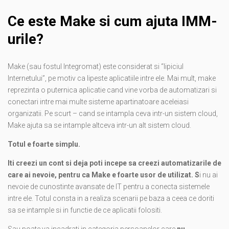
Ce este Make si cum ajuta IMM-
urile?
Make (sau fostul Integromat) este considerat si “lipiciul
Internetului”, pe motiv ca lipeste aplicatiile intre ele. Mai mult, make
reprezinta o puternica aplicatie cand vine vorba de automatizari si
conectari intre mai multe sisteme apartinatoare aceleiasi
organizatii. Pe scurt – cand se intampla ceva intr-un sistem cloud,
Make ajuta sa se intample altceva intr-un alt sistem cloud.
Totul e foarte simplu.
Iti creezi un cont si deja poti incepe sa creezi automatizarile de
care ai nevoie, pentru ca Make e foarte usor de utilizat. S
i nu ai
nevoie de cunostinte avansate de IT pentru a conecta sistemele
intre ele. Totul consta in a realiza scenarii pe baza a ceea ce doriti
sa se intample si in functie de ce aplicatii folositi.