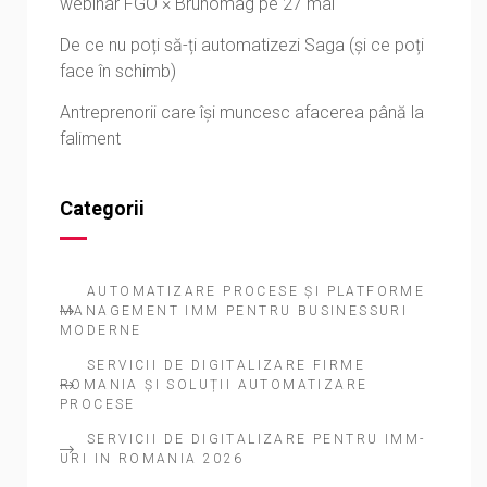
webinar FGO × Brunomag pe 27 mai
De ce nu poți să-ți automatizezi Saga (și ce poți
face în schimb)
Antreprenorii care își muncesc afacerea până la
faliment
Categorii
AUTOMATIZARE PROCESE ȘI PLATFORME
MANAGEMENT IMM PENTRU BUSINESSURI
MODERNE
SERVICII DE DIGITALIZARE FIRME
ROMANIA ȘI SOLUȚII AUTOMATIZARE
PROCESE
SERVICII DE DIGITALIZARE PENTRU IMM-
URI IN ROMANIA 2026