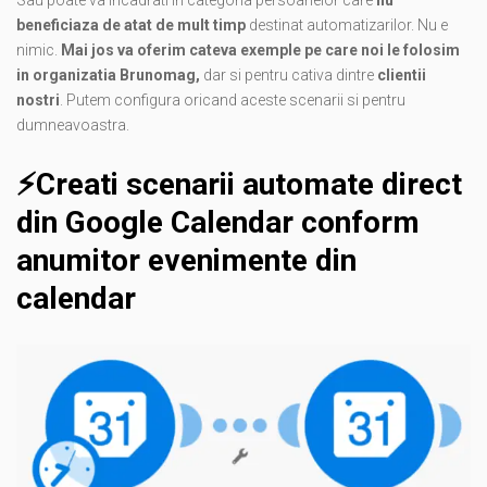
Sau poate va incadrati in categoria persoanelor care
nu
beneficiaza de atat de mult timp
destinat automatizarilor. Nu e
nimic.
Mai jos va oferim cateva exemple pe care noi le folosim
in organizatia Brunomag,
dar si pentru cativa dintre
clientii
nostri
. Putem configura oricand aceste scenarii si pentru
dumneavoastra.
⚡️Creati scenarii automate direct
din Google Calendar conform
anumitor evenimente din
calendar