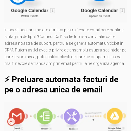
In acest scenariu ne-am dorit ca pentru fiecare email care contine
sintagma de tipul “Connect Call” sa fie trimisa o invitatie catre
adresa noastra de suport, pentru a se genera automat un ticket in
CRM
. Putem astfel avea o privire de ansamblu asupra sedintelor pe
care le vom avea, potentialilor clienti de care ne ocupam si nu va
mai fi nevoie sa trandavim prin email pentru a ne organiza agenda.
⚡️
Preluare automata facturi de
pe o adresa unica de email