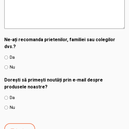
Ne-ați recomanda prietenilor, familiei sau colegilor
dvs.?
Da
Nu
Dorești să primești noutăți prin e-mail despre
produsele noastre?
Da
Nu