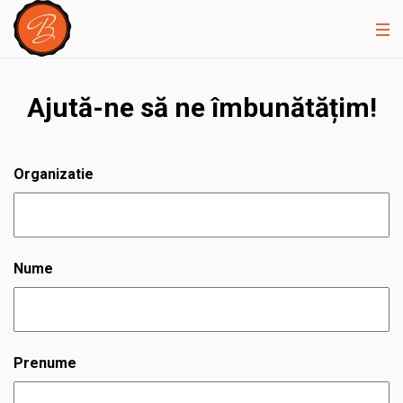
Ajută-ne să ne îmbunătățim!
Organizatie
Nume
Prenume